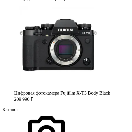
Цифровая фотокамера Fujifilm X-T3 Body Black
209 990
₽
Каталог