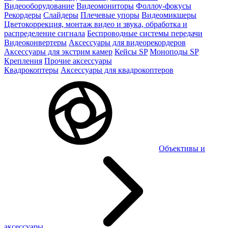
Видеооборудование
Видеомониторы
Фоллоу-фокусы
Рекордеры
Слайдеры
Плечевые упоры
Видеомикшеры
Цветокоррекция, монтаж видео и звука, обработка и
распределение сигнала
Беспроводные системы передачи
Видеоконвертеры
Аксессуары для видеорекордеров
Аксессуары для экстрим камер
Кейсы SP
Моноподы SP
Крепления
Прочие аксессуары
Квадрокоптеры
Аксессуары для квадрокоптеров
Объективы и
аксессуары