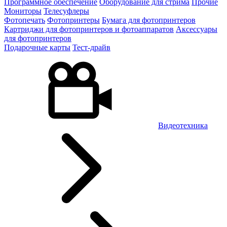
Программное обеспечение
Оборудование для стрима
Прочие
Мониторы
Телесуфлеры
Фотопечать
Фотопринтеры
Бумага для фотопринтеров
Картриджи для фотопринтеров и фотоаппаратов
Аксессуары
для фотопринтеров
Подарочные карты
Тест-драйв
Видеотехника