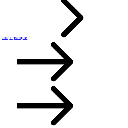
информации