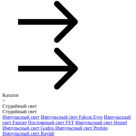
Каталог
>
Студийный свет
Студийный свет
Импульсный свет
Импульсный свет Falcon Eyes
Импульсный
свет Fancier
Постоянный свет FST
Импульсный свет Hensel
Импульсный свет Godox
Импульсный свет Profoto
Импульсный свет Raylab