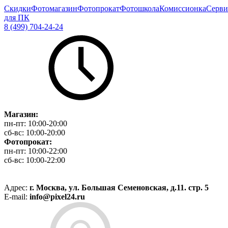
Скидки
Фотомагазин
Фотопрокат
Фотошкола
Комиссионка
Серви
для ПК
8 (499) 704-24-24
Магазин:
пн-пт:
10:00-20:00
сб-вс:
10:00-20:00
Фотопрокат:
пн-пт:
10:00-22:00
сб-вс:
10:00-22:00
Адрес:
г. Москва, ул. Большая Семеновская, д.11. стр. 5
E-mail:
info@pixel24.ru