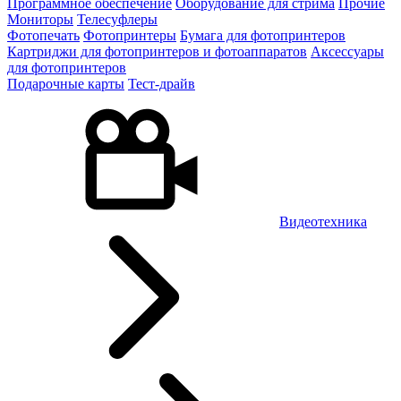
Программное обеспечение
Оборудование для стрима
Прочие
Мониторы
Телесуфлеры
Фотопечать
Фотопринтеры
Бумага для фотопринтеров
Картриджи для фотопринтеров и фотоаппаратов
Аксессуары
для фотопринтеров
Подарочные карты
Тест-драйв
Видеотехника