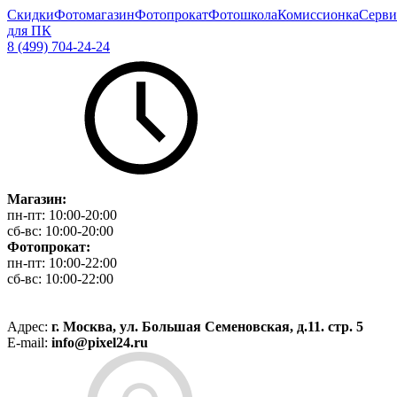
Скидки
Фотомагазин
Фотопрокат
Фотошкола
Комиссионка
Серви
для ПК
8 (499) 704-24-24
Магазин:
пн-пт:
10:00-20:00
сб-вс:
10:00-20:00
Фотопрокат:
пн-пт:
10:00-22:00
сб-вс:
10:00-22:00
Адрес:
г. Москва, ул. Большая Семеновская, д.11. стр. 5
E-mail:
info@pixel24.ru