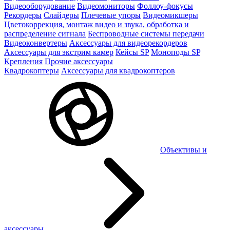
Видеооборудование
Видеомониторы
Фоллоу-фокусы
Рекордеры
Слайдеры
Плечевые упоры
Видеомикшеры
Цветокоррекция, монтаж видео и звука, обработка и
распределение сигнала
Беспроводные системы передачи
Видеоконвертеры
Аксессуары для видеорекордеров
Аксессуары для экстрим камер
Кейсы SP
Моноподы SP
Крепления
Прочие аксессуары
Квадрокоптеры
Аксессуары для квадрокоптеров
Объективы и
аксессуары