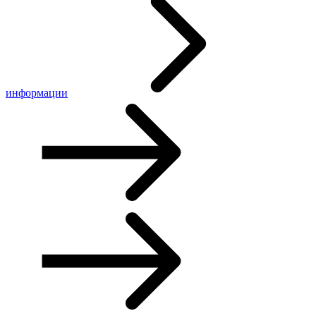
информации