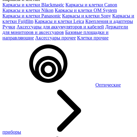
Каркасы и клетки Blackmagic
Каркасы и клетки Canon
Каркасы и клетки Nikon
Каркасы и клетки OM System
Каркасы и клетки Panasonic
Каркасы и клетки Sony
Каркасы и
клетки Fujifilm
Каркасы и клетки Leica
Крепления и адаптеры
Ручки
Аксессуары для аккумуляторов и кабелей
Держатели
для мониторов и аксессуаров
Базовые площадки и
направляющие
Аксессуары прочее
Клетки прочие
Оптические
приборы