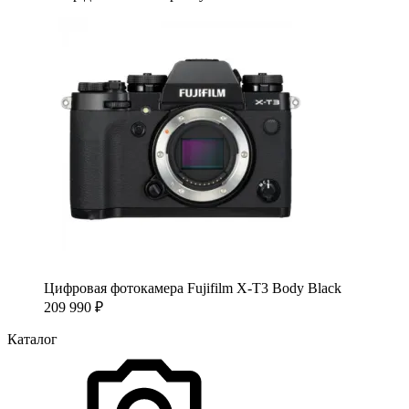
Цифровая фотокамера Fujifilm X-T3 Body Black
209 990
₽
Каталог