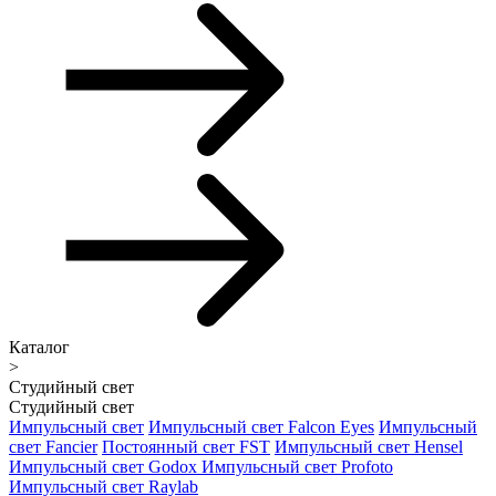
Каталог
>
Студийный свет
Студийный свет
Импульсный свет
Импульсный свет Falcon Eyes
Импульсный
свет Fancier
Постоянный свет FST
Импульсный свет Hensel
Импульсный свет Godox
Импульсный свет Profoto
Импульсный свет Raylab