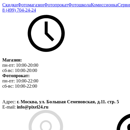
Скидки
Фотомагазин
Фотопрокат
Фотошкола
Комиссионка
Серви
8 (499) 704-24-24
Магазин:
пн-пт:
10:00-20:00
сб-вс:
10:00-20:00
Фотопрокат:
пн-пт:
10:00-22:00
сб-вс:
10:00-22:00
Адрес:
г. Москва, ул. Большая Семеновская, д.11. стр. 5
E-mail:
info@pixel24.ru