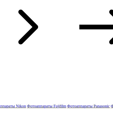
ппараты Nikon
Фотоаппараты Fujifilm
Фотоаппараты Panasonic
Ф