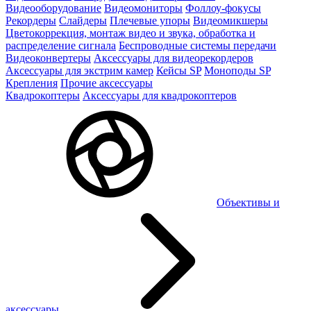
Видеооборудование
Видеомониторы
Фоллоу-фокусы
Рекордеры
Слайдеры
Плечевые упоры
Видеомикшеры
Цветокоррекция, монтаж видео и звука, обработка и
распределение сигнала
Беспроводные системы передачи
Видеоконвертеры
Аксессуары для видеорекордеров
Аксессуары для экстрим камер
Кейсы SP
Моноподы SP
Крепления
Прочие аксессуары
Квадрокоптеры
Аксессуары для квадрокоптеров
Объективы и
аксессуары