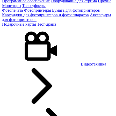
Программное обеспечение
Оборудование для стрима
Прочие
Мониторы
Телесуфлеры
Фотопечать
Фотопринтеры
Бумага для фотопринтеров
Картриджи для фотопринтеров и фотоаппаратов
Аксессуары
для фотопринтеров
Подарочные карты
Тест-драйв
Видеотехника