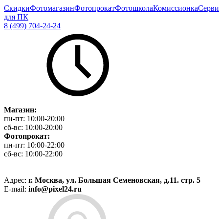
Скидки
Фотомагазин
Фотопрокат
Фотошкола
Комиссионка
Серви
для ПК
8 (499) 704-24-24
Магазин:
пн-пт:
10:00-20:00
сб-вс:
10:00-20:00
Фотопрокат:
пн-пт:
10:00-22:00
сб-вс:
10:00-22:00
Адрес:
г. Москва, ул. Большая Семеновская, д.11. стр. 5
E-mail:
info@pixel24.ru