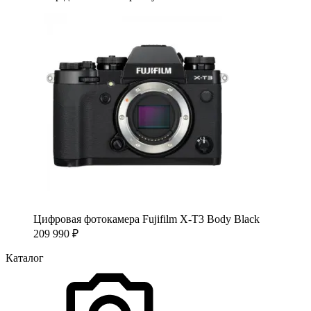
Цифровая фотокамера Fujifilm X-T3 Body Black
209 990
₽
Каталог