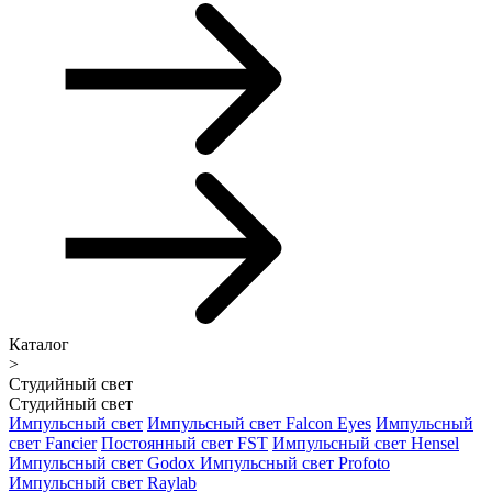
Каталог
>
Студийный свет
Студийный свет
Импульсный свет
Импульсный свет Falcon Eyes
Импульсный
свет Fancier
Постоянный свет FST
Импульсный свет Hensel
Импульсный свет Godox
Импульсный свет Profoto
Импульсный свет Raylab