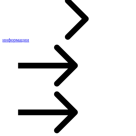
информации