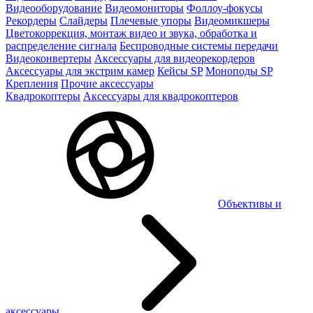
Видеооборудование
Видеомониторы
Фоллоу-фокусы
Рекордеры
Слайдеры
Плечевые упоры
Видеомикшеры
Цветокоррекция, монтаж видео и звука, обработка и
распределение сигнала
Беспроводные системы передачи
Видеоконвертеры
Аксессуары для видеорекордеров
Аксессуары для экстрим камер
Кейсы SP
Моноподы SP
Крепления
Прочие аксессуары
Квадрокоптеры
Аксессуары для квадрокоптеров
Объективы и
аксессуары