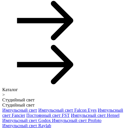
Каталог
>
Студийный свет
Студийный свет
Импульсный свет
Импульсный свет Falcon Eyes
Импульсный
свет Fancier
Постоянный свет FST
Импульсный свет Hensel
Импульсный свет Godox
Импульсный свет Profoto
Импульсный свет Raylab