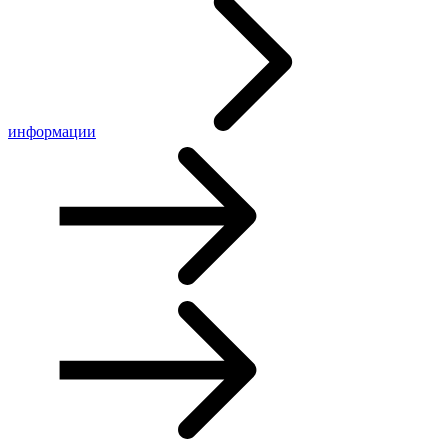
информации