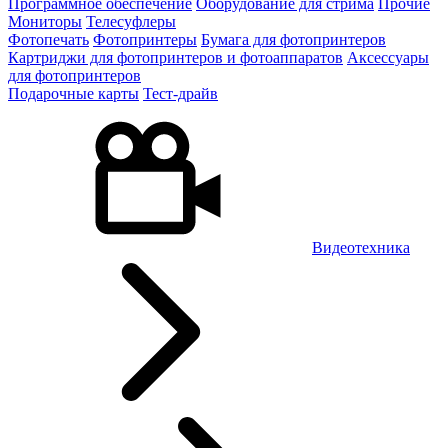
Программное обеспечение
Оборудование для стрима
Прочие
Мониторы
Телесуфлеры
Фотопечать
Фотопринтеры
Бумага для фотопринтеров
Картриджи для фотопринтеров и фотоаппаратов
Аксессуары
для фотопринтеров
Подарочные карты
Тест-драйв
Видеотехника