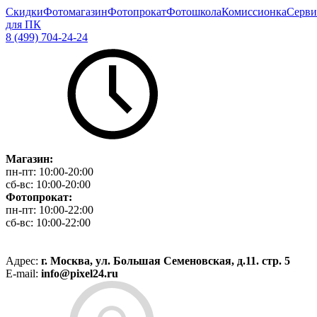
Скидки
Фотомагазин
Фотопрокат
Фотошкола
Комиссионка
Серви
для ПК
8 (499) 704-24-24
Магазин:
пн-пт:
10:00-20:00
сб-вс:
10:00-20:00
Фотопрокат:
пн-пт:
10:00-22:00
сб-вс:
10:00-22:00
Адрес:
г. Москва, ул. Большая Семеновская, д.11. стр. 5
E-mail:
info@pixel24.ru