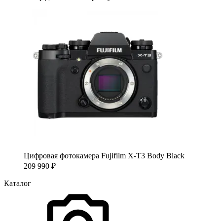
Цифровая фотокамера Fujifilm X-T3 Body Black
209 990
₽
Каталог