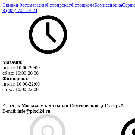
Скидки
Фотомагазин
Фотопрокат
Фотошкола
Комиссионка
Серви
8 (499) 704-24-24
Магазин:
пн-пт:
10:00-20:00
сб-вс:
10:00-20:00
Фотопрокат:
пн-пт:
10:00-22:00
сб-вс:
10:00-22:00
Адрес:
г. Москва, ул. Большая Семеновская, д.11. стр. 5
E-mail:
info@pixel24.ru