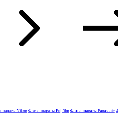
ппараты Nikon
Фотоаппараты Fujifilm
Фотоаппараты Panasonic
Ф