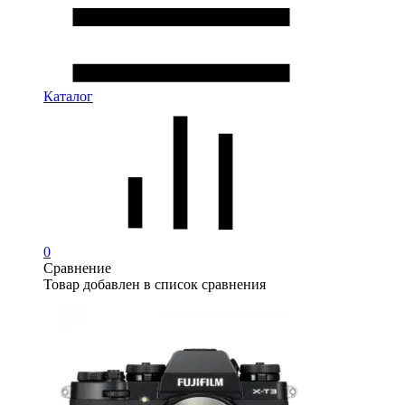
Каталог
0
Сравнение
Товар добавлен в список сравнения