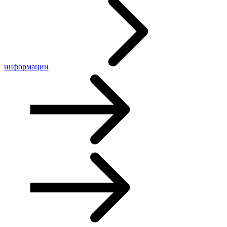
информации