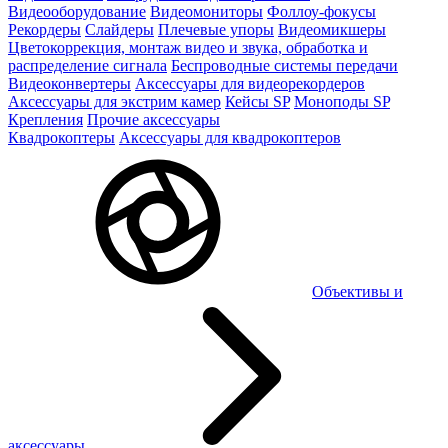
Видеооборудование
Видеомониторы
Фоллоу-фокусы
Рекордеры
Слайдеры
Плечевые упоры
Видеомикшеры
Цветокоррекция, монтаж видео и звука, обработка и
распределение сигнала
Беспроводные системы передачи
Видеоконвертеры
Аксессуары для видеорекордеров
Аксессуары для экстрим камер
Кейсы SP
Моноподы SP
Крепления
Прочие аксессуары
Квадрокоптеры
Аксессуары для квадрокоптеров
Объективы и
аксессуары