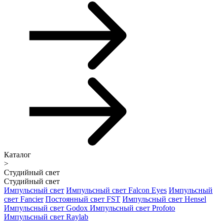
Каталог
>
Студийный свет
Студийный свет
Импульсный свет
Импульсный свет Falcon Eyes
Импульсный
свет Fancier
Постоянный свет FST
Импульсный свет Hensel
Импульсный свет Godox
Импульсный свет Profoto
Импульсный свет Raylab