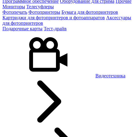
Программное обеспечение
Оборудование для стрима
Прочие
Мониторы
Телесуфлеры
Фотопечать
Фотопринтеры
Бумага для фотопринтеров
Картриджи для фотопринтеров и фотоаппаратов
Аксессуары
для фотопринтеров
Подарочные карты
Тест-драйв
Видеотехника