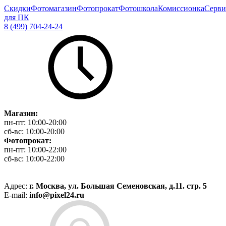
Скидки
Фотомагазин
Фотопрокат
Фотошкола
Комиссионка
Серви
для ПК
8 (499) 704-24-24
Магазин:
пн-пт:
10:00-20:00
сб-вс:
10:00-20:00
Фотопрокат:
пн-пт:
10:00-22:00
сб-вс:
10:00-22:00
Адрес:
г. Москва, ул. Большая Семеновская, д.11. стр. 5
E-mail:
info@pixel24.ru