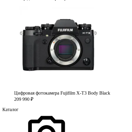
Цифровая фотокамера Fujifilm X-T3 Body Black
209 990
₽
Каталог