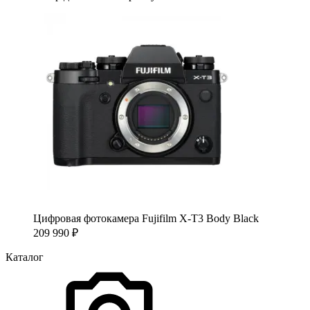
Цифровая фотокамера Fujifilm X-T3 Body Black
209 990
₽
Каталог