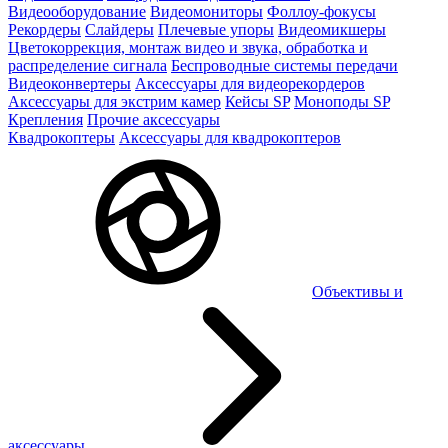
Видеооборудование
Видеомониторы
Фоллоу-фокусы
Рекордеры
Слайдеры
Плечевые упоры
Видеомикшеры
Цветокоррекция, монтаж видео и звука, обработка и
распределение сигнала
Беспроводные системы передачи
Видеоконвертеры
Аксессуары для видеорекордеров
Аксессуары для экстрим камер
Кейсы SP
Моноподы SP
Крепления
Прочие аксессуары
Квадрокоптеры
Аксессуары для квадрокоптеров
Объективы и
аксессуары