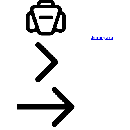
Фотосумки