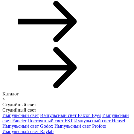
Каталог
>
Студийный свет
Студийный свет
Импульсный свет
Импульсный свет Falcon Eyes
Импульсный
свет Fancier
Постоянный свет FST
Импульсный свет Hensel
Импульсный свет Godox
Импульсный свет Profoto
Импульсный свет Raylab