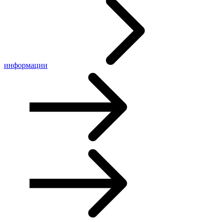
информации