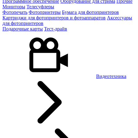
Программное обеспечение
Оборудование для стрима
Прочие
Мониторы
Телесуфлеры
Фотопечать
Фотопринтеры
Бумага для фотопринтеров
Картриджи для фотопринтеров и фотоаппаратов
Аксессуары
для фотопринтеров
Подарочные карты
Тест-драйв
Видеотехника