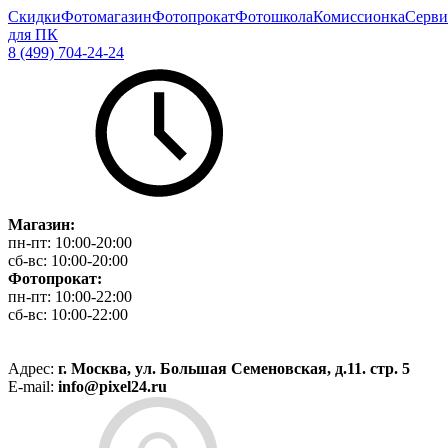
Скидки
Фотомагазин
Фотопрокат
Фотошкола
Комиссионка
Серви
для ПК
8 (499) 704-24-24
Магазин:
пн-пт:
10:00-20:00
сб-вс:
10:00-20:00
Фотопрокат:
пн-пт:
10:00-22:00
сб-вс:
10:00-22:00
Адрес:
г. Москва, ул. Большая Семеновская, д.11. стр. 5
E-mail:
info@pixel24.ru