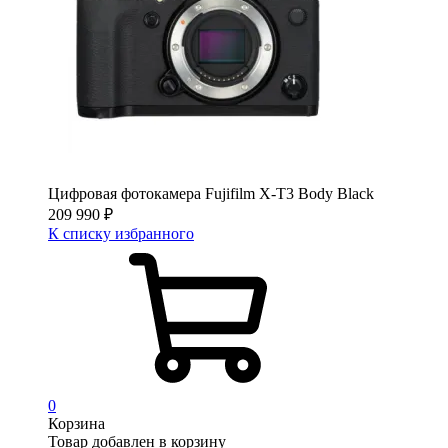
Цифровая фотокамера Fujifilm X-T3 Body Black
209 990
₽
К списку избранного
0
Корзина
Товар добавлен в корзину