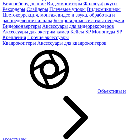
Видеооборудование
Видеомониторы
Фоллоу-фокусы
Рекордеры
Слайдеры
Плечевые упоры
Видеомикшеры
Цветокоррекция, монтаж видео и звука, обработка и
распределение сигнала
Беспроводные системы передачи
Видеоконвертеры
Аксессуары для видеорекордеров
Аксессуары для экстрим камер
Кейсы SP
Моноподы SP
Крепления
Прочие аксессуары
Квадрокоптеры
Аксессуары для квадрокоптеров
Объективы и
аксессуары