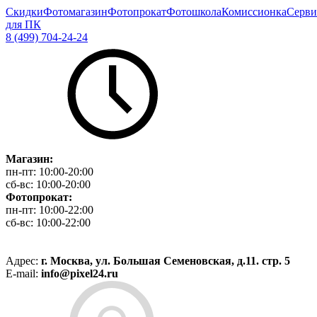
Скидки
Фотомагазин
Фотопрокат
Фотошкола
Комиссионка
Серви
для ПК
8 (499) 704-24-24
Магазин:
пн-пт:
10:00-20:00
сб-вс:
10:00-20:00
Фотопрокат:
пн-пт:
10:00-22:00
сб-вс:
10:00-22:00
Адрес:
г. Москва, ул. Большая Семеновская, д.11. стр. 5
E-mail:
info@pixel24.ru