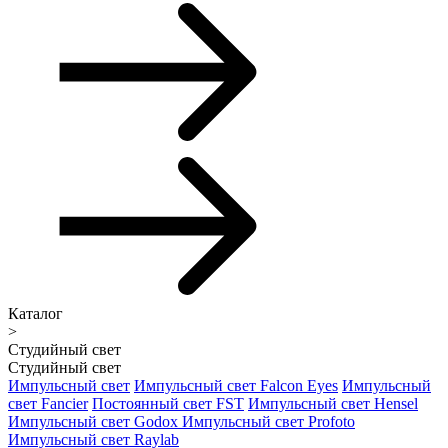
Каталог
>
Студийный свет
Студийный свет
Импульсный свет
Импульсный свет Falcon Eyes
Импульсный
свет Fancier
Постоянный свет FST
Импульсный свет Hensel
Импульсный свет Godox
Импульсный свет Profoto
Импульсный свет Raylab