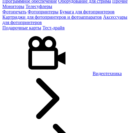
Программное обеспечение
Оборудование для стрима
Прочие
Мониторы
Телесуфлеры
Фотопечать
Фотопринтеры
Бумага для фотопринтеров
Картриджи для фотопринтеров и фотоаппаратов
Аксессуары
для фотопринтеров
Подарочные карты
Тест-драйв
Видеотехника