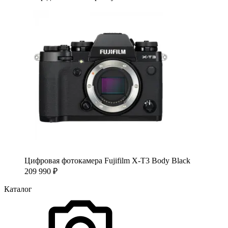
Цифровая фотокамера Fujifilm X-T3 Body Black
209 990
₽
Каталог