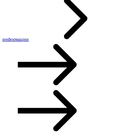
информации