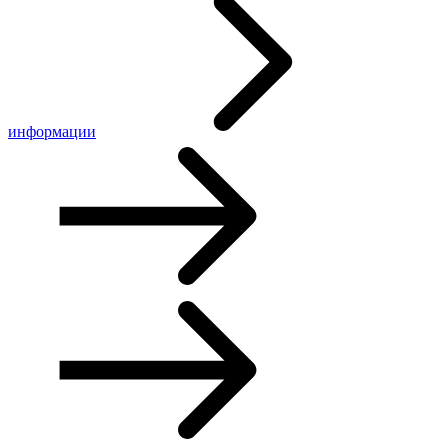
информации