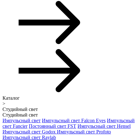
Каталог
>
Студийный свет
Студийный свет
Импульсный свет
Импульсный свет Falcon Eyes
Импульсный
свет Fancier
Постоянный свет FST
Импульсный свет Hensel
Импульсный свет Godox
Импульсный свет Profoto
Импульсный свет Raylab