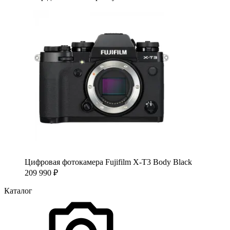
Цифровая фотокамера Fujifilm X-T3 Body Black
209 990
₽
Каталог