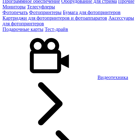
Программное обеспечение
Оборудование для стрима
Прочие
Мониторы
Телесуфлеры
Фотопечать
Фотопринтеры
Бумага для фотопринтеров
Картриджи для фотопринтеров и фотоаппаратов
Аксессуары
для фотопринтеров
Подарочные карты
Тест-драйв
Видеотехника