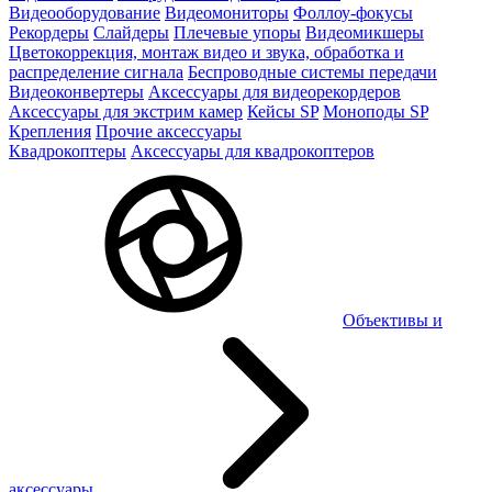
Видеооборудование
Видеомониторы
Фоллоу-фокусы
Рекордеры
Слайдеры
Плечевые упоры
Видеомикшеры
Цветокоррекция, монтаж видео и звука, обработка и
распределение сигнала
Беспроводные системы передачи
Видеоконвертеры
Аксессуары для видеорекордеров
Аксессуары для экстрим камер
Кейсы SP
Моноподы SP
Крепления
Прочие аксессуары
Квадрокоптеры
Аксессуары для квадрокоптеров
Объективы и
аксессуары