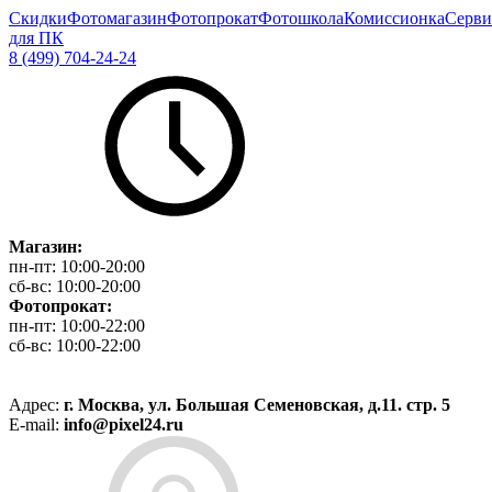
Скидки
Фотомагазин
Фотопрокат
Фотошкола
Комиссионка
Серви
для ПК
8 (499) 704-24-24
Магазин:
пн-пт:
10:00-20:00
сб-вс:
10:00-20:00
Фотопрокат:
пн-пт:
10:00-22:00
сб-вс:
10:00-22:00
Адрес:
г. Москва, ул. Большая Семеновская, д.11. стр. 5
E-mail:
info@pixel24.ru