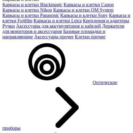
Каркасы и клетки Blackmagic
Каркасы и клетки Canon
Каркасы и клетки Nikon
Каркасы и клетки OM System
Каркасы и клетки Panasonic
Каркасы и клетки Sony
Каркасы и
клетки Fujifilm
Каркасы и клетки Leica
Крепления и адаптеры
Ручки
Аксессуары для аккумуляторов и кабелей
Держатели
для мониторов и аксессуаров
Базовые площадки и
направляющие
Аксессуары прочее
Клетки прочие
Оптические
приборы