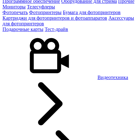
Программное обеспечение
Оборудование для стрима
Прочие
Мониторы
Телесуфлеры
Фотопечать
Фотопринтеры
Бумага для фотопринтеров
Картриджи для фотопринтеров и фотоаппаратов
Аксессуары
для фотопринтеров
Подарочные карты
Тест-драйв
Видеотехника