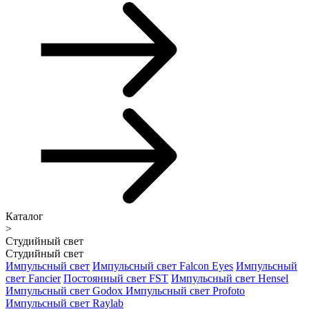
Каталог
>
Студийный свет
Студийный свет
Импульсный свет
Импульсный свет Falcon Eyes
Импульсный
свет Fancier
Постоянный свет FST
Импульсный свет Hensel
Импульсный свет Godox
Импульсный свет Profoto
Импульсный свет Raylab