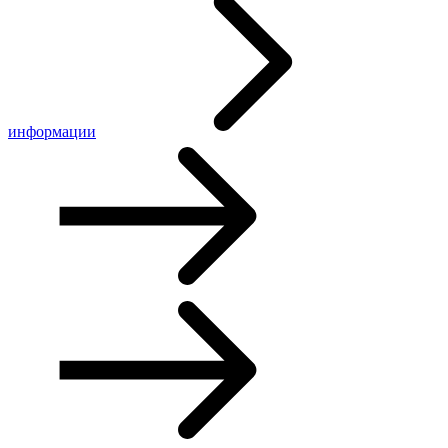
информации