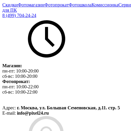
Скидки
Фотомагазин
Фотопрокат
Фотошкола
Комиссионка
Серви
для ПК
8 (499) 704-24-24
Магазин:
пн-пт:
10:00-20:00
сб-вс:
10:00-20:00
Фотопрокат:
пн-пт:
10:00-22:00
сб-вс:
10:00-22:00
Адрес:
г. Москва, ул. Большая Семеновская, д.11. стр. 5
E-mail:
info@pixel24.ru