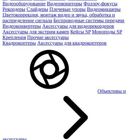
Видеооборудование
Видеомониторы
Фоллоу-фокусы
Рекордеры
Слайдеры
Плечевые упоры
Видеомикшеры
Цветокоррекция, монтаж видео и звука, обработка и
распределение сигнала
Беспроводные системы передачи
Видеоконвертеры
Аксессуары для видеорекордеров
Аксессуары для экстрим камер
Кейсы SP
Моноподы SP
Крепления
Прочие аксессуары
Квадрокоптеры
Аксессуары для квадрокоптеров
Объективы и
аксессуары