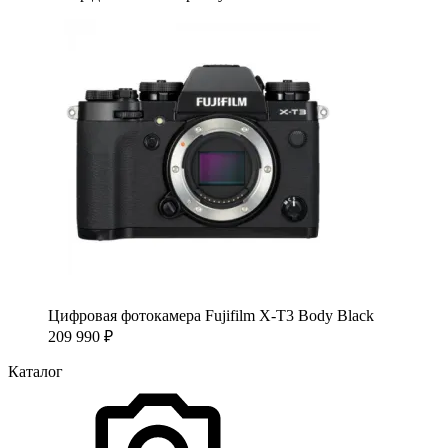
Цифровая фотокамера Fujifilm X-T3 Body Black
209 990
₽
Каталог