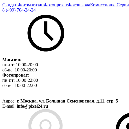
Скидки
Фотомагазин
Фотопрокат
Фотошкола
Комиссионка
Серви
8 (499) 704-24-24
Магазин:
пн-пт:
10:00-20:00
сб-вс:
10:00-20:00
Фотопрокат:
пн-пт:
10:00-22:00
сб-вс:
10:00-22:00
Адрес:
г. Москва, ул. Большая Семеновская, д.11. стр. 5
E-mail:
info@pixel24.ru