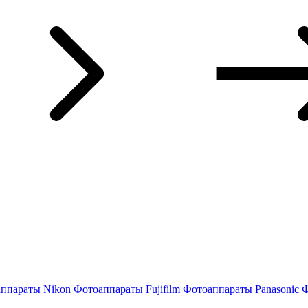
ппараты Nikon
Фотоаппараты Fujifilm
Фотоаппараты Panasonic
Ф