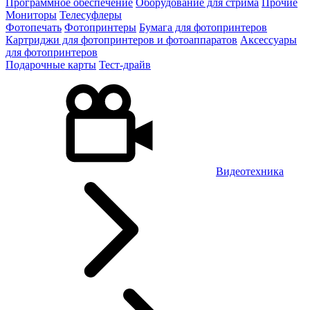
Программное обеспечение
Оборудование для стрима
Прочие
Мониторы
Телесуфлеры
Фотопечать
Фотопринтеры
Бумага для фотопринтеров
Картриджи для фотопринтеров и фотоаппаратов
Аксессуары
для фотопринтеров
Подарочные карты
Тест-драйв
Видеотехника