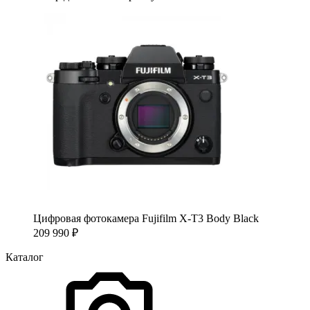
Цифровая фотокамера Fujifilm X-T3 Body Black
209 990
₽
Каталог