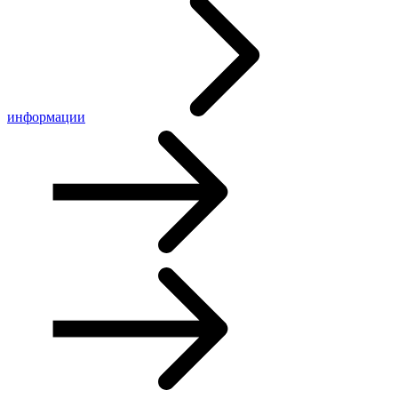
информации