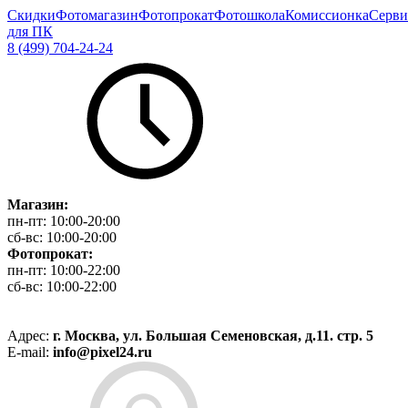
Скидки
Фотомагазин
Фотопрокат
Фотошкола
Комиссионка
Серви
для ПК
8 (499) 704-24-24
Магазин:
пн-пт:
10:00-20:00
сб-вс:
10:00-20:00
Фотопрокат:
пн-пт:
10:00-22:00
сб-вс:
10:00-22:00
Адрес:
г. Москва, ул. Большая Семеновская, д.11. стр. 5
E-mail:
info@pixel24.ru