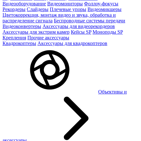
Видеооборудование
Видеомониторы
Фоллоу-фокусы
Рекордеры
Слайдеры
Плечевые упоры
Видеомикшеры
Цветокоррекция, монтаж видео и звука, обработка и
распределение сигнала
Беспроводные системы передачи
Видеоконвертеры
Аксессуары для видеорекордеров
Аксессуары для экстрим камер
Кейсы SP
Моноподы SP
Крепления
Прочие аксессуары
Квадрокоптеры
Аксессуары для квадрокоптеров
Объективы и
аксессуары