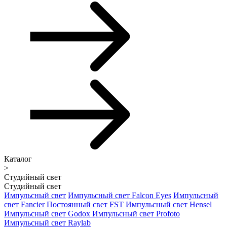
Каталог
>
Студийный свет
Студийный свет
Импульсный свет
Импульсный свет Falcon Eyes
Импульсный
свет Fancier
Постоянный свет FST
Импульсный свет Hensel
Импульсный свет Godox
Импульсный свет Profoto
Импульсный свет Raylab