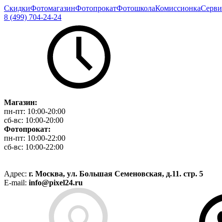
Скидки
Фотомагазин
Фотопрокат
Фотошкола
Комиссионка
Серви
8 (499) 704-24-24
Магазин:
пн-пт:
10:00-20:00
сб-вс:
10:00-20:00
Фотопрокат:
пн-пт:
10:00-22:00
сб-вс:
10:00-22:00
Адрес:
г. Москва, ул. Большая Семеновская, д.11. стр. 5
E-mail:
info@pixel24.ru