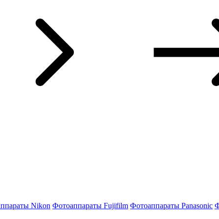
ппараты Nikon
Фотоаппараты Fujifilm
Фотоаппараты Panasonic
Ф