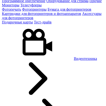
Программное обеспечение
Оборудование для стрима
Прочие
Мониторы
Телесуфлеры
Фотопечать
Фотопринтеры
Бумага для фотопринтеров
Картриджи для фотопринтеров и фотоаппаратов
Аксессуары
для фотопринтеров
Подарочные карты
Тест-драйв
Видеотехника