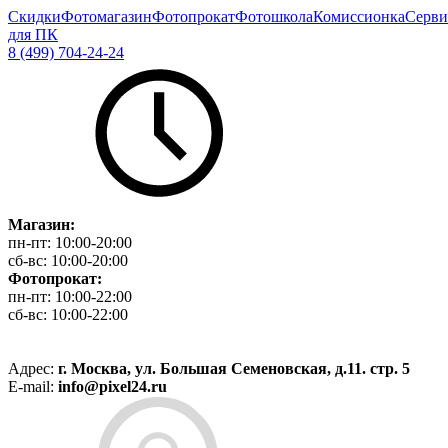
Скидки
Фотомагазин
Фотопрокат
Фотошкола
Комиссионка
Серви
для ПК
8 (499) 704-24-24
Магазин:
пн-пт:
10:00-20:00
сб-вс:
10:00-20:00
Фотопрокат:
пн-пт:
10:00-22:00
сб-вс:
10:00-22:00
Адрес:
г. Москва, ул. Большая Семеновская, д.11. стр. 5
E-mail:
info@pixel24.ru