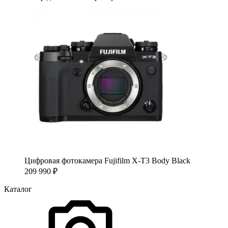
Цифровая фотокамера Fujifilm X-T3 Body Black
209 990
₽
Каталог