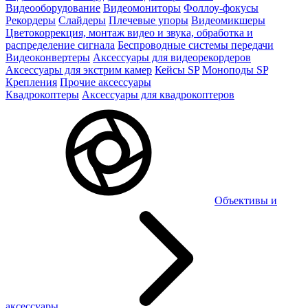
Видеооборудование
Видеомониторы
Фоллоу-фокусы
Рекордеры
Слайдеры
Плечевые упоры
Видеомикшеры
Цветокоррекция, монтаж видео и звука, обработка и
распределение сигнала
Беспроводные системы передачи
Видеоконвертеры
Аксессуары для видеорекордеров
Аксессуары для экстрим камер
Кейсы SP
Моноподы SP
Крепления
Прочие аксессуары
Квадрокоптеры
Аксессуары для квадрокоптеров
Объективы и
аксессуары