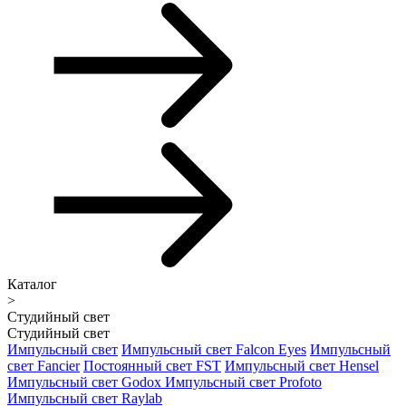
Каталог
>
Студийный свет
Студийный свет
Импульсный свет
Импульсный свет Falcon Eyes
Импульсный
свет Fancier
Постоянный свет FST
Импульсный свет Hensel
Импульсный свет Godox
Импульсный свет Profoto
Импульсный свет Raylab