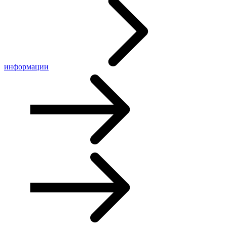
информации