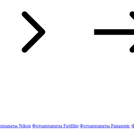
ппараты Nikon
Фотоаппараты Fujifilm
Фотоаппараты Panasonic
Ф