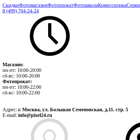
Скидки
Фотомагазин
Фотопрокат
Фотошкола
Комиссионка
Серви
8 (499) 704-24-24
Магазин:
пн-пт:
10:00-20:00
сб-вс:
10:00-20:00
Фотопрокат:
пн-пт:
10:00-22:00
сб-вс:
10:00-22:00
Адрес:
г. Москва, ул. Большая Семеновская, д.11. стр. 5
E-mail:
info@pixel24.ru