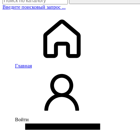
Введите поисковый запрос ...
Главная
Войти