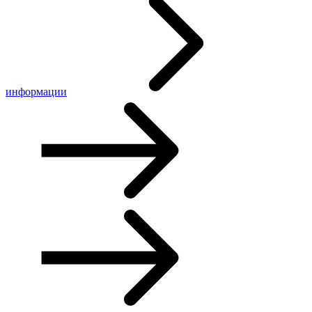
информации