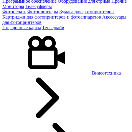
Программное обеспечение
Оборудование для стрима
Прочие
Мониторы
Телесуфлеры
Фотопечать
Фотопринтеры
Бумага для фотопринтеров
Картриджи для фотопринтеров и фотоаппаратов
Аксессуары
для фотопринтеров
Подарочные карты
Тест-драйв
Видеотехника