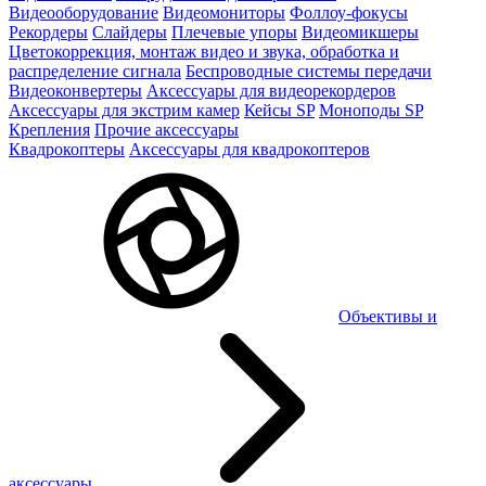
Видеооборудование
Видеомониторы
Фоллоу-фокусы
Рекордеры
Слайдеры
Плечевые упоры
Видеомикшеры
Цветокоррекция, монтаж видео и звука, обработка и
распределение сигнала
Беспроводные системы передачи
Видеоконвертеры
Аксессуары для видеорекордеров
Аксессуары для экстрим камер
Кейсы SP
Моноподы SP
Крепления
Прочие аксессуары
Квадрокоптеры
Аксессуары для квадрокоптеров
Объективы и
аксессуары