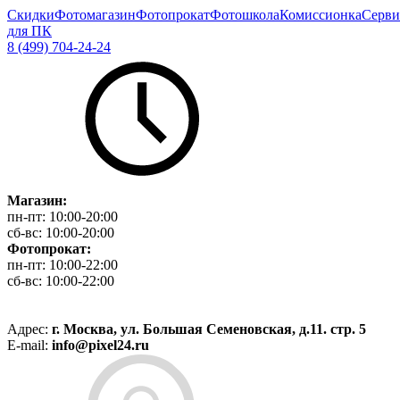
Скидки
Фотомагазин
Фотопрокат
Фотошкола
Комиссионка
Серви
для ПК
8 (499) 704-24-24
Магазин:
пн-пт:
10:00-20:00
сб-вс:
10:00-20:00
Фотопрокат:
пн-пт:
10:00-22:00
сб-вс:
10:00-22:00
Адрес:
г. Москва, ул. Большая Семеновская, д.11. стр. 5
E-mail:
info@pixel24.ru