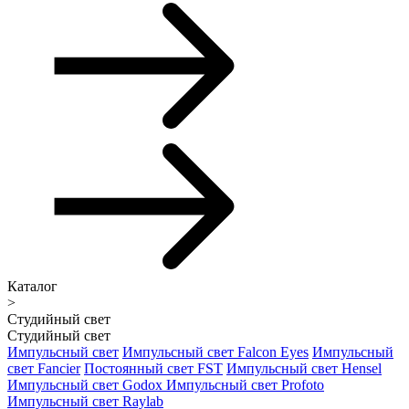
Каталог
>
Студийный свет
Студийный свет
Импульсный свет
Импульсный свет Falcon Eyes
Импульсный
свет Fancier
Постоянный свет FST
Импульсный свет Hensel
Импульсный свет Godox
Импульсный свет Profoto
Импульсный свет Raylab