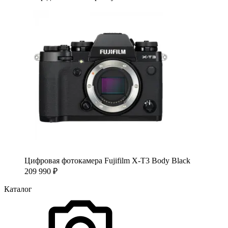
Цифровая фотокамера Fujifilm X-T3 Body Black
209 990
₽
Каталог