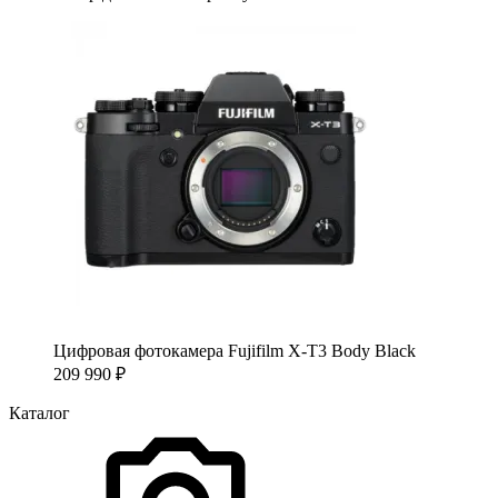
Цифровая фотокамера Fujifilm X-T3 Body Black
209 990
₽
Каталог