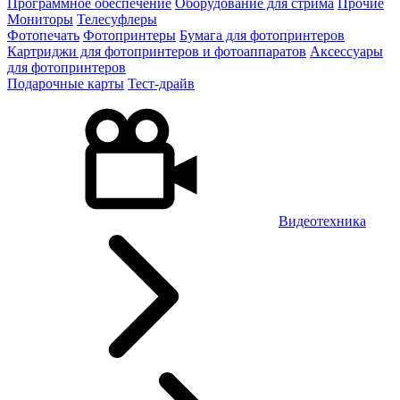
Программное обеспечение
Оборудование для стрима
Прочие
Мониторы
Телесуфлеры
Фотопечать
Фотопринтеры
Бумага для фотопринтеров
Картриджи для фотопринтеров и фотоаппаратов
Аксессуары
для фотопринтеров
Подарочные карты
Тест-драйв
Видеотехника