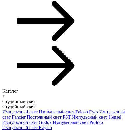
Каталог
>
Студийный свет
Студийный свет
Импульсный свет
Импульсный свет Falcon Eyes
Импульсный
свет Fancier
Постоянный свет FST
Импульсный свет Hensel
Импульсный свет Godox
Импульсный свет Profoto
Импульсный свет Raylab