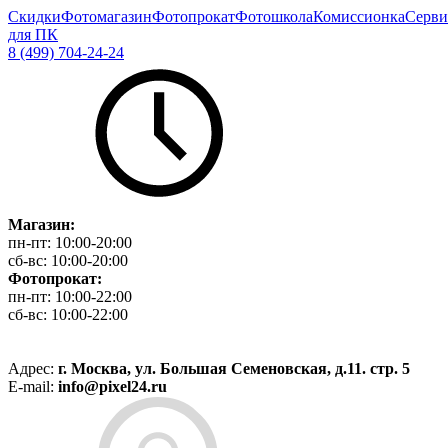
Скидки
Фотомагазин
Фотопрокат
Фотошкола
Комиссионка
Серви
для ПК
8 (499) 704-24-24
Магазин:
пн-пт:
10:00-20:00
сб-вс:
10:00-20:00
Фотопрокат:
пн-пт:
10:00-22:00
сб-вс:
10:00-22:00
Адрес:
г. Москва, ул. Большая Семеновская, д.11. стр. 5
E-mail:
info@pixel24.ru