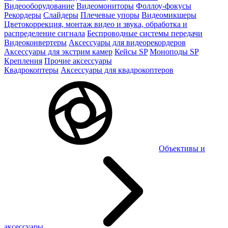
Видеооборудование
Видеомониторы
Фоллоу-фокусы
Рекордеры
Слайдеры
Плечевые упоры
Видеомикшеры
Цветокоррекция, монтаж видео и звука, обработка и
распределение сигнала
Беспроводные системы передачи
Видеоконвертеры
Аксессуары для видеорекордеров
Аксессуары для экстрим камер
Кейсы SP
Моноподы SP
Крепления
Прочие аксессуары
Квадрокоптеры
Аксессуары для квадрокоптеров
Объективы и
аксессуары