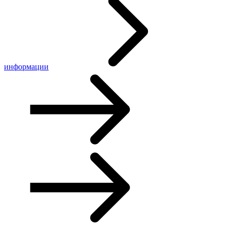
информации