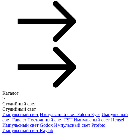
Каталог
>
Студийный свет
Студийный свет
Импульсный свет
Импульсный свет Falcon Eyes
Импульсный
свет Fancier
Постоянный свет FST
Импульсный свет Hensel
Импульсный свет Godox
Импульсный свет Profoto
Импульсный свет Raylab