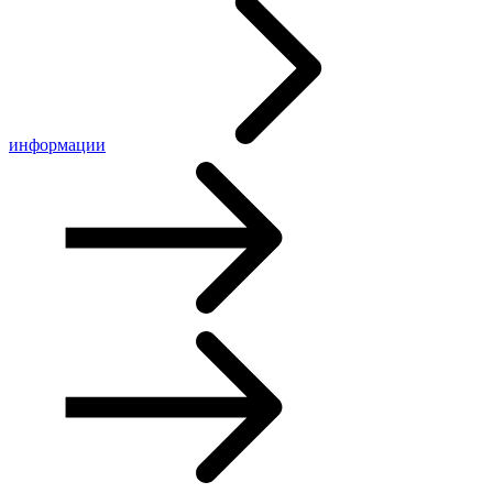
информации