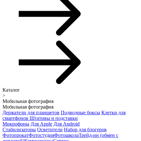
Каталог
>
Мобильная фотография
Мобильная фотография
Держатели для планшетов
Подводные боксы
Клетки для
смартфонов
Штативы и подставки
Микрофоны
Для Apple
Для Android
Стабилизаторы
Осветители
Набор для блогеров
Фотопрокат
Фотостудия
Фотошкола
Трейд-ин (обмен с
доплатой)
Комиссионка
Сервис