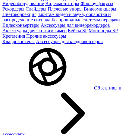
Видеооборудование
Видеомониторы
Фоллоу-фокусы
Рекордеры
Слайдеры
Плечевые упоры
Видеомикшеры
Цветокоррекция, монтаж видео и звука, обработка и
распределение сигнала
Беспроводные системы передачи
Видеоконвертеры
Аксессуары для видеорекордеров
Аксессуары для экстрим камер
Кейсы SP
Моноподы SP
Крепления
Прочие аксессуары
Квадрокоптеры
Аксессуары для квадрокоптеров
Объективы и
аксессуары