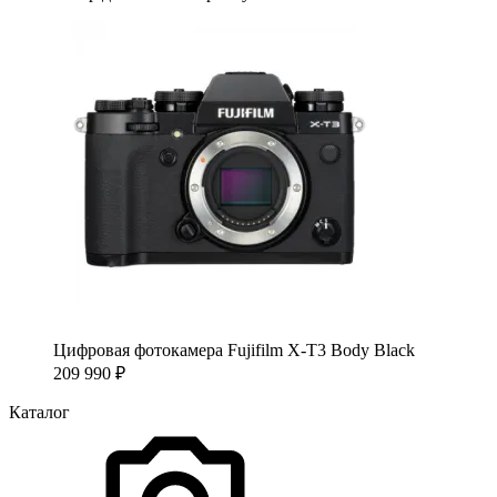
Цифровая фотокамера Fujifilm X-T3 Body Black
209 990
₽
Каталог