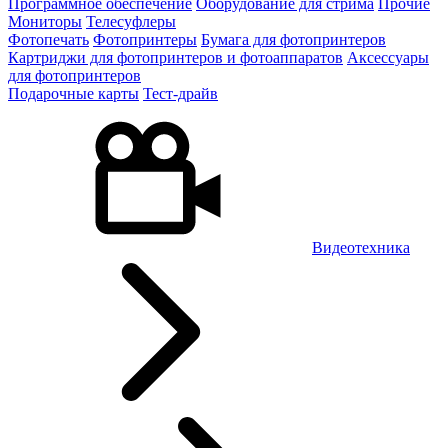
Программное обеспечение
Оборудование для стрима
Прочие
Мониторы
Телесуфлеры
Фотопечать
Фотопринтеры
Бумага для фотопринтеров
Картриджи для фотопринтеров и фотоаппаратов
Аксессуары
для фотопринтеров
Подарочные карты
Тест-драйв
Видеотехника