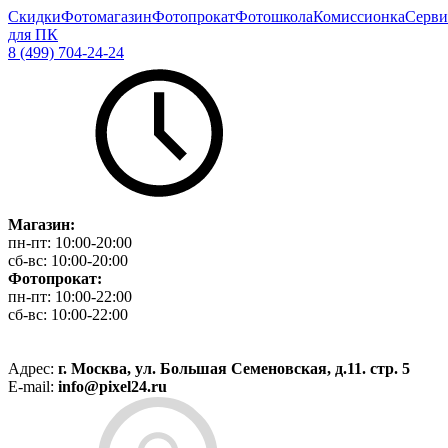
Скидки
Фотомагазин
Фотопрокат
Фотошкола
Комиссионка
Серви
для ПК
8 (499) 704-24-24
Магазин:
пн-пт:
10:00-20:00
сб-вс:
10:00-20:00
Фотопрокат:
пн-пт:
10:00-22:00
сб-вс:
10:00-22:00
Адрес:
г. Москва, ул. Большая Семеновская, д.11. стр. 5
E-mail:
info@pixel24.ru