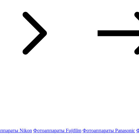
ппараты Nikon
Фотоаппараты Fujifilm
Фотоаппараты Panasonic
Ф