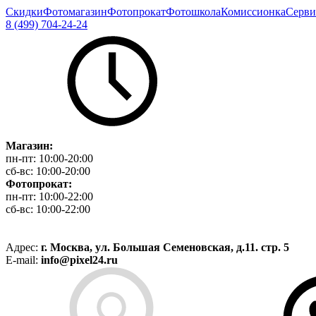
Скидки
Фотомагазин
Фотопрокат
Фотошкола
Комиссионка
Серви
8 (499) 704-24-24
Магазин:
пн-пт:
10:00-20:00
сб-вс:
10:00-20:00
Фотопрокат:
пн-пт:
10:00-22:00
сб-вс:
10:00-22:00
Адрес:
г. Москва, ул. Большая Семеновская, д.11. стр. 5
E-mail:
info@pixel24.ru