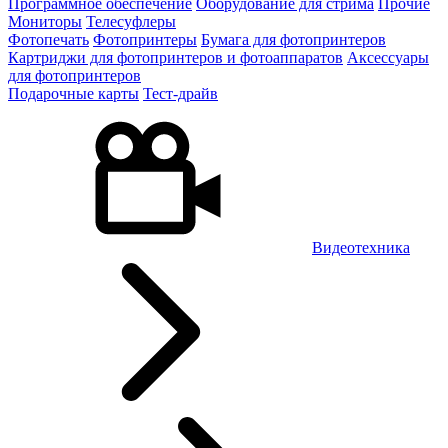
Программное обеспечение
Оборудование для стрима
Прочие
Мониторы
Телесуфлеры
Фотопечать
Фотопринтеры
Бумага для фотопринтеров
Картриджи для фотопринтеров и фотоаппаратов
Аксессуары
для фотопринтеров
Подарочные карты
Тест-драйв
Видеотехника