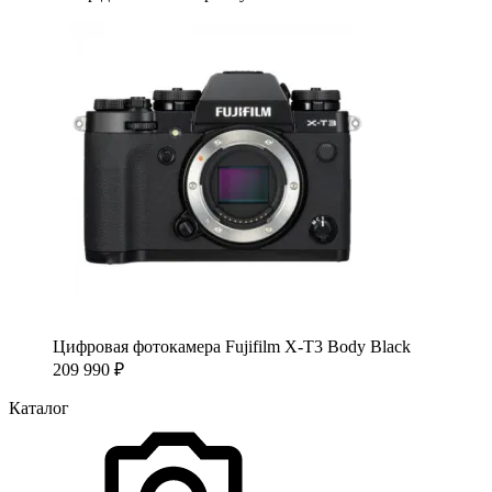
Цифровая фотокамера Fujifilm X-T3 Body Black
209 990
₽
Каталог