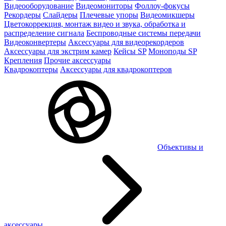
Видеооборудование
Видеомониторы
Фоллоу-фокусы
Рекордеры
Слайдеры
Плечевые упоры
Видеомикшеры
Цветокоррекция, монтаж видео и звука, обработка и
распределение сигнала
Беспроводные системы передачи
Видеоконвертеры
Аксессуары для видеорекордеров
Аксессуары для экстрим камер
Кейсы SP
Моноподы SP
Крепления
Прочие аксессуары
Квадрокоптеры
Аксессуары для квадрокоптеров
Объективы и
аксессуары