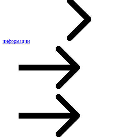
информации