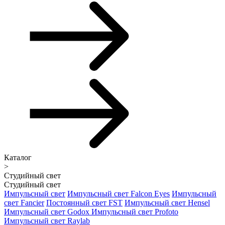
Каталог
>
Студийный свет
Студийный свет
Импульсный свет
Импульсный свет Falcon Eyes
Импульсный
свет Fancier
Постоянный свет FST
Импульсный свет Hensel
Импульсный свет Godox
Импульсный свет Profoto
Импульсный свет Raylab