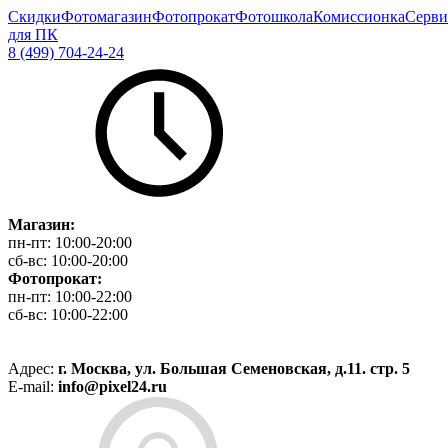
Скидки
Фотомагазин
Фотопрокат
Фотошкола
Комиссионка
Серви
для ПК
8 (499) 704-24-24
Магазин:
пн-пт:
10:00-20:00
сб-вс:
10:00-20:00
Фотопрокат:
пн-пт:
10:00-22:00
сб-вс:
10:00-22:00
Адрес:
г. Москва, ул. Большая Семеновская, д.11. стр. 5
E-mail:
info@pixel24.ru