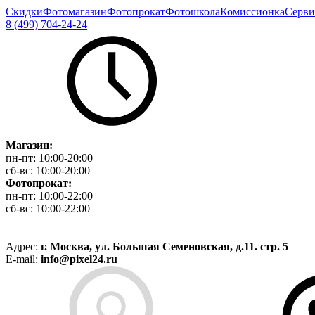
Скидки
Фотомагазин
Фотопрокат
Фотошкола
Комиссионка
Серви
8 (499) 704-24-24
Магазин:
пн-пт:
10:00-20:00
сб-вс:
10:00-20:00
Фотопрокат:
пн-пт:
10:00-22:00
сб-вс:
10:00-22:00
Адрес:
г. Москва, ул. Большая Семеновская, д.11. стр. 5
E-mail:
info@pixel24.ru