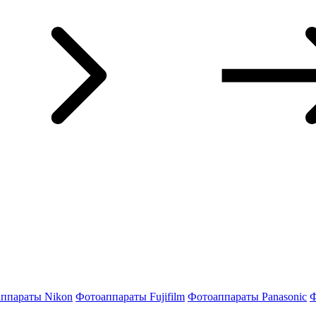
ппараты Nikon
Фотоаппараты Fujifilm
Фотоаппараты Panasonic
Ф