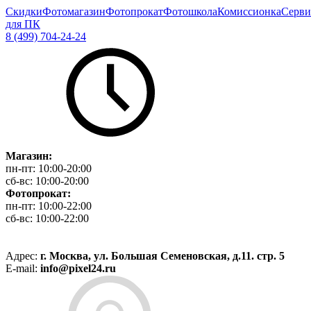
Скидки
Фотомагазин
Фотопрокат
Фотошкола
Комиссионка
Серви
для ПК
8 (499) 704-24-24
Магазин:
пн-пт:
10:00-20:00
сб-вс:
10:00-20:00
Фотопрокат:
пн-пт:
10:00-22:00
сб-вс:
10:00-22:00
Адрес:
г. Москва, ул. Большая Семеновская, д.11. стр. 5
E-mail:
info@pixel24.ru