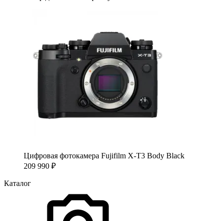
Цифровая фотокамера Fujifilm X-T3 Body Black
209 990
₽
Каталог