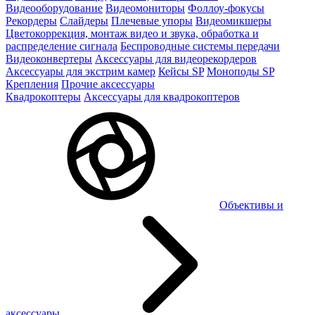
Видеооборудование
Видеомониторы
Фоллоу-фокусы
Рекордеры
Слайдеры
Плечевые упоры
Видеомикшеры
Цветокоррекция, монтаж видео и звука, обработка и
распределение сигнала
Беспроводные системы передачи
Видеоконвертеры
Аксессуары для видеорекордеров
Аксессуары для экстрим камер
Кейсы SP
Моноподы SP
Крепления
Прочие аксессуары
Квадрокоптеры
Аксессуары для квадрокоптеров
Объективы и
аксессуары