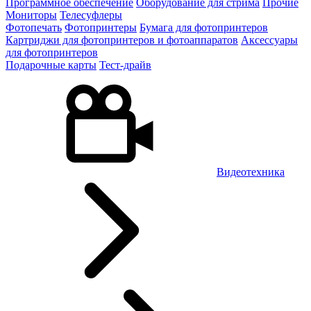
Программное обеспечение
Оборудование для стрима
Прочие
Мониторы
Телесуфлеры
Фотопечать
Фотопринтеры
Бумага для фотопринтеров
Картриджи для фотопринтеров и фотоаппаратов
Аксессуары
для фотопринтеров
Подарочные карты
Тест-драйв
Видеотехника