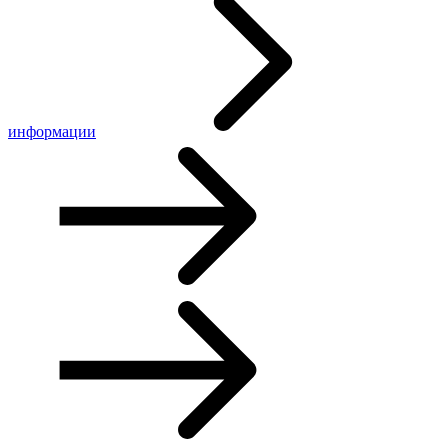
информации