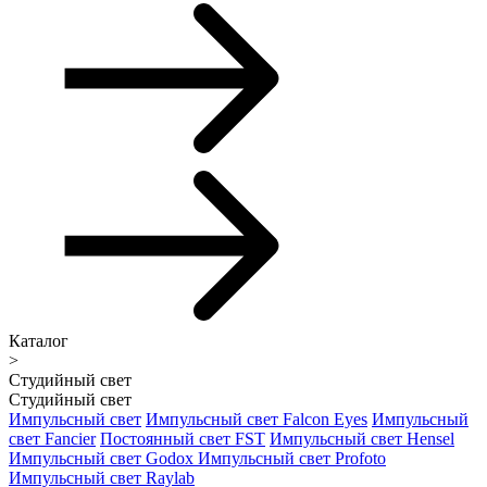
Каталог
>
Студийный свет
Студийный свет
Импульсный свет
Импульсный свет Falcon Eyes
Импульсный
свет Fancier
Постоянный свет FST
Импульсный свет Hensel
Импульсный свет Godox
Импульсный свет Profoto
Импульсный свет Raylab