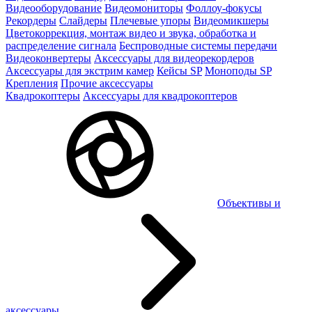
Видеооборудование
Видеомониторы
Фоллоу-фокусы
Рекордеры
Слайдеры
Плечевые упоры
Видеомикшеры
Цветокоррекция, монтаж видео и звука, обработка и
распределение сигнала
Беспроводные системы передачи
Видеоконвертеры
Аксессуары для видеорекордеров
Аксессуары для экстрим камер
Кейсы SP
Моноподы SP
Крепления
Прочие аксессуары
Квадрокоптеры
Аксессуары для квадрокоптеров
Объективы и
аксессуары