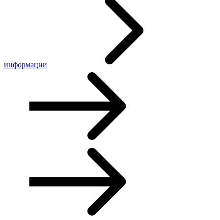
информации