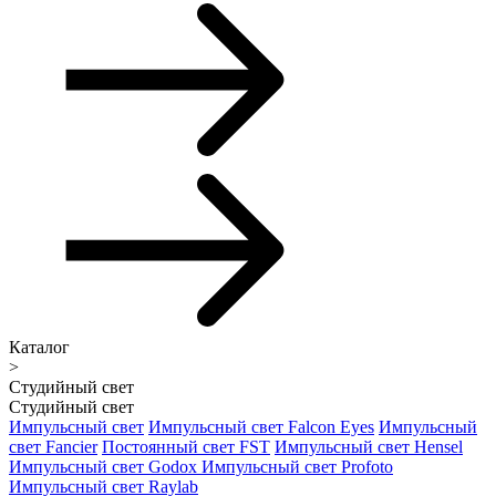
Каталог
>
Студийный свет
Студийный свет
Импульсный свет
Импульсный свет Falcon Eyes
Импульсный
свет Fancier
Постоянный свет FST
Импульсный свет Hensel
Импульсный свет Godox
Импульсный свет Profoto
Импульсный свет Raylab