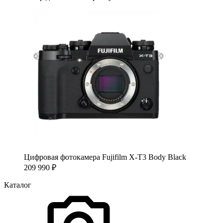
Цифровая фотокамера Fujifilm X-T3 Body Black
209 990
₽
Каталог