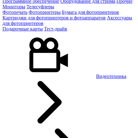
Программное обеспечение
Оборудование для стрима
Прочие
Мониторы
Телесуфлеры
Фотопечать
Фотопринтеры
Бумага для фотопринтеров
Картриджи для фотопринтеров и фотоаппаратов
Аксессуары
для фотопринтеров
Подарочные карты
Тест-драйв
Видеотехника