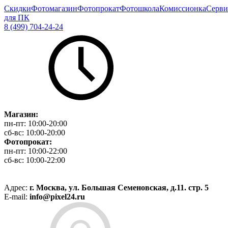
Скидки
Фотомагазин
Фотопрокат
Фотошкола
Комиссионка
Серви
для ПК
8 (499) 704-24-24
Магазин:
пн-пт:
10:00-20:00
сб-вс:
10:00-20:00
Фотопрокат:
пн-пт:
10:00-22:00
сб-вс:
10:00-22:00
Адрес:
г. Москва, ул. Большая Семеновская, д.11. стр. 5
E-mail:
info@pixel24.ru