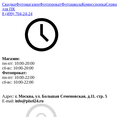
Скидки
Фотомагазин
Фотопрокат
Фотошкола
Комиссионка
Серви
для ПК
8 (499) 704-24-24
Магазин:
пн-пт:
10:00-20:00
сб-вс:
10:00-20:00
Фотопрокат:
пн-пт:
10:00-22:00
сб-вс:
10:00-22:00
Адрес:
г. Москва, ул. Большая Семеновская, д.11. стр. 5
E-mail:
info@pixel24.ru