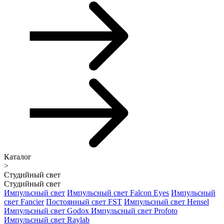
Каталог
>
Студийный свет
Студийный свет
Импульсный свет
Импульсный свет Falcon Eyes
Импульсный
свет Fancier
Постоянный свет FST
Импульсный свет Hensel
Импульсный свет Godox
Импульсный свет Profoto
Импульсный свет Raylab