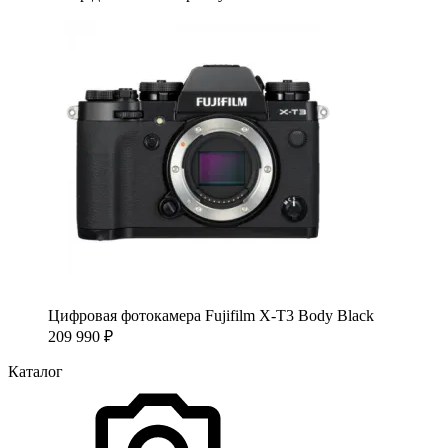
Цифровая фотокамера Fujifilm X-T3 Body Black
209 990
₽
Каталог