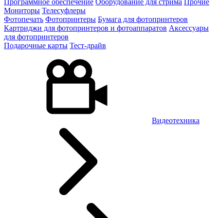
Программное обеспечение
Оборудование для стрима
Прочие
Мониторы
Телесуфлеры
Фотопечать
Фотопринтеры
Бумага для фотопринтеров
Картриджи для фотопринтеров и фотоаппаратов
Аксессуары
для фотопринтеров
Подарочные карты
Тест-драйв
Видеотехника