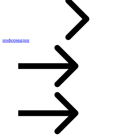
информации