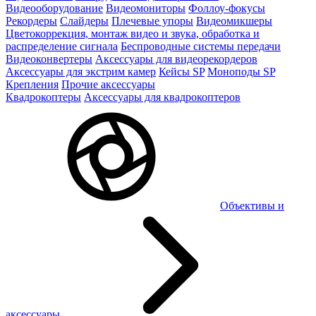
Видеооборудование
Видеомониторы
Фоллоу-фокусы
Рекордеры
Слайдеры
Плечевые упоры
Видеомикшеры
Цветокоррекция, монтаж видео и звука, обработка и
распределение сигнала
Беспроводные системы передачи
Видеоконвертеры
Аксессуары для видеорекордеров
Аксессуары для экстрим камер
Кейсы SP
Моноподы SP
Крепления
Прочие аксессуары
Квадрокоптеры
Аксессуары для квадрокоптеров
Объективы и
аксессуары