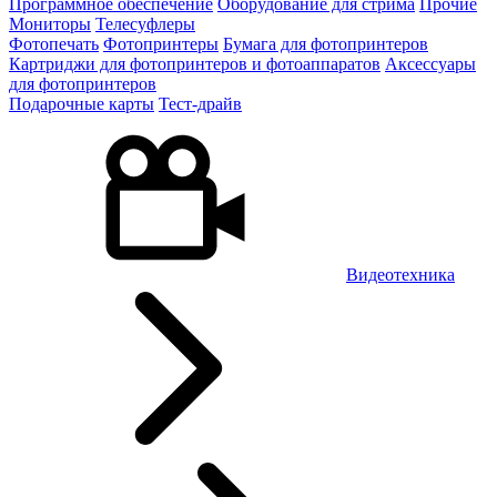
Программное обеспечение
Оборудование для стрима
Прочие
Мониторы
Телесуфлеры
Фотопечать
Фотопринтеры
Бумага для фотопринтеров
Картриджи для фотопринтеров и фотоаппаратов
Аксессуары
для фотопринтеров
Подарочные карты
Тест-драйв
Видеотехника