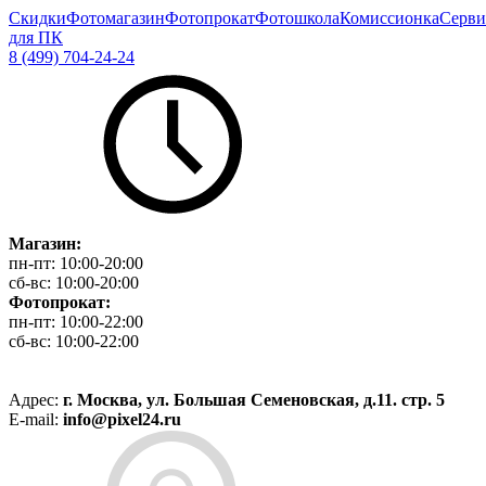
Скидки
Фотомагазин
Фотопрокат
Фотошкола
Комиссионка
Серви
для ПК
8 (499) 704-24-24
Магазин:
пн-пт:
10:00-20:00
сб-вс:
10:00-20:00
Фотопрокат:
пн-пт:
10:00-22:00
сб-вс:
10:00-22:00
Адрес:
г. Москва, ул. Большая Семеновская, д.11. стр. 5
E-mail:
info@pixel24.ru