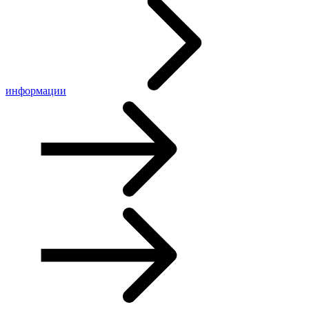
информации