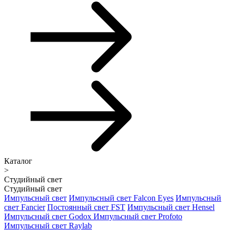
Каталог
>
Студийный свет
Студийный свет
Импульсный свет
Импульсный свет Falcon Eyes
Импульсный
свет Fancier
Постоянный свет FST
Импульсный свет Hensel
Импульсный свет Godox
Импульсный свет Profoto
Импульсный свет Raylab