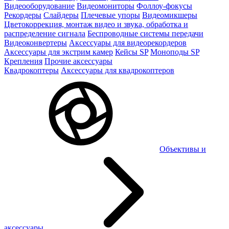
Видеооборудование
Видеомониторы
Фоллоу-фокусы
Рекордеры
Слайдеры
Плечевые упоры
Видеомикшеры
Цветокоррекция, монтаж видео и звука, обработка и
распределение сигнала
Беспроводные системы передачи
Видеоконвертеры
Аксессуары для видеорекордеров
Аксессуары для экстрим камер
Кейсы SP
Моноподы SP
Крепления
Прочие аксессуары
Квадрокоптеры
Аксессуары для квадрокоптеров
Объективы и
аксессуары