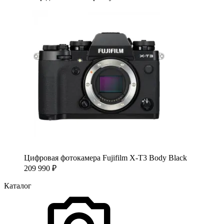
Цифровая фотокамера Fujifilm X-T3 Body Black
209 990
₽
Каталог