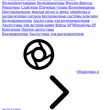
Видеооборудование
Видеомониторы
Фоллоу-фокусы
Рекордеры
Слайдеры
Плечевые упоры
Видеомикшеры
Цветокоррекция, монтаж видео и звука, обработка и
распределение сигнала
Беспроводные системы передачи
Видеоконвертеры
Аксессуары для видеорекордеров
Аксессуары для экстрим камер
Кейсы SP
Моноподы SP
Крепления
Прочие аксессуары
Квадрокоптеры
Аксессуары для квадрокоптеров
Объективы и
аксессуары