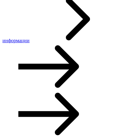
информации