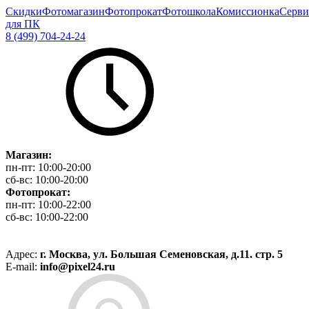
Скидки
Фотомагазин
Фотопрокат
Фотошкола
Комиссионка
Серви
для ПК
8 (499) 704-24-24
Магазин:
пн-пт:
10:00-20:00
сб-вс:
10:00-20:00
Фотопрокат:
пн-пт:
10:00-22:00
сб-вс:
10:00-22:00
Адрес:
г. Москва, ул. Большая Семеновская, д.11. стр. 5
E-mail:
info@pixel24.ru