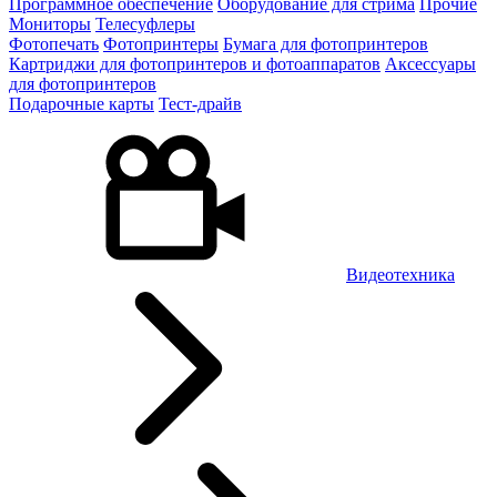
Программное обеспечение
Оборудование для стрима
Прочие
Мониторы
Телесуфлеры
Фотопечать
Фотопринтеры
Бумага для фотопринтеров
Картриджи для фотопринтеров и фотоаппаратов
Аксессуары
для фотопринтеров
Подарочные карты
Тест-драйв
Видеотехника