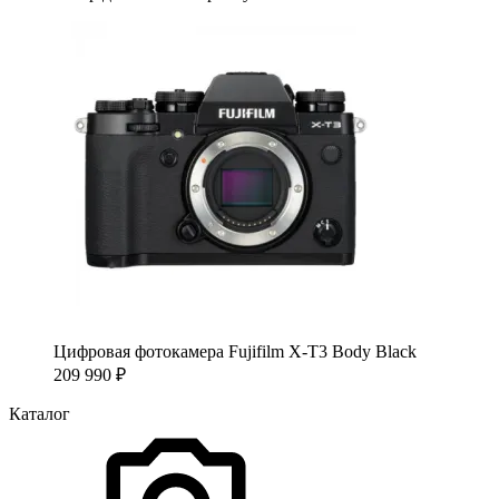
Цифровая фотокамера Fujifilm X-T3 Body Black
209 990
₽
Каталог