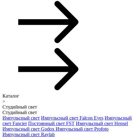
Каталог
>
Студийный свет
Студийный свет
Импульсный свет
Импульсный свет Falcon Eyes
Импульсный
свет Fancier
Постоянный свет FST
Импульсный свет Hensel
Импульсный свет Godox
Импульсный свет Profoto
Импульсный свет Raylab