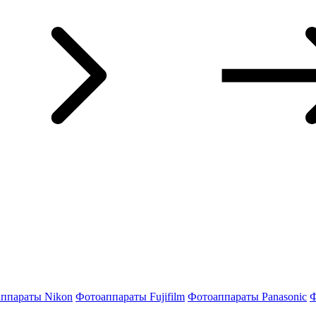
ппараты Nikon
Фотоаппараты Fujifilm
Фотоаппараты Panasonic
Ф