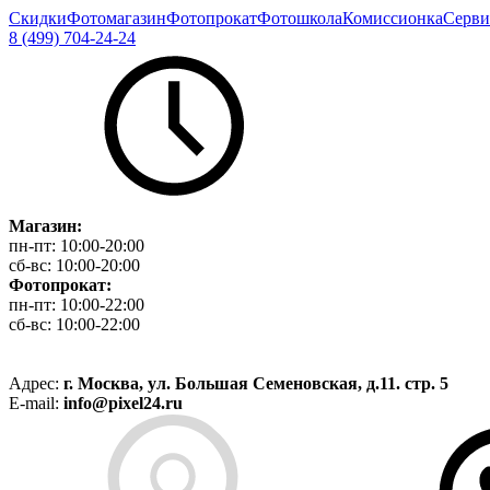
Скидки
Фотомагазин
Фотопрокат
Фотошкола
Комиссионка
Серви
8 (499) 704-24-24
Магазин:
пн-пт:
10:00-20:00
сб-вс:
10:00-20:00
Фотопрокат:
пн-пт:
10:00-22:00
сб-вс:
10:00-22:00
Адрес:
г. Москва, ул. Большая Семеновская, д.11. стр. 5
E-mail:
info@pixel24.ru