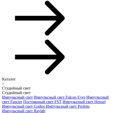
Каталог
>
Студийный свет
Студийный свет
Импульсный свет
Импульсный свет Falcon Eyes
Импульсный
свет Fancier
Постоянный свет FST
Импульсный свет Hensel
Импульсный свет Godox
Импульсный свет Profoto
Импульсный свет Raylab