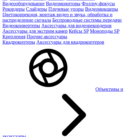
Видеооборудование
Видеомониторы
Фоллоу-фокусы
Рекордеры
Слайдеры
Плечевые упоры
Видеомикшеры
Цветокоррекция, монтаж видео и звука, обработка и
распределение сигнала
Беспроводные системы передачи
Видеоконвертеры
Аксессуары для видеорекордеров
Аксессуары для экстрим камер
Кейсы SP
Моноподы SP
Крепления
Прочие аксессуары
Квадрокоптеры
Аксессуары для квадрокоптеров
Объективы и
аксессуары