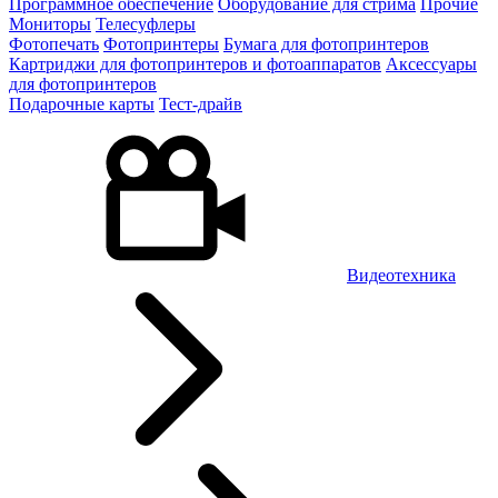
Программное обеспечение
Оборудование для стрима
Прочие
Мониторы
Телесуфлеры
Фотопечать
Фотопринтеры
Бумага для фотопринтеров
Картриджи для фотопринтеров и фотоаппаратов
Аксессуары
для фотопринтеров
Подарочные карты
Тест-драйв
Видеотехника