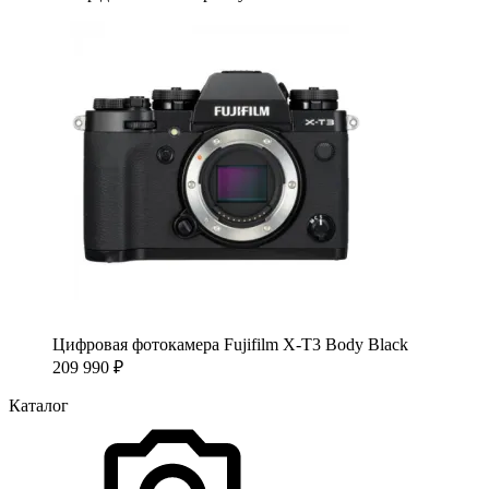
Цифровая фотокамера Fujifilm X-T3 Body Black
209 990
₽
Каталог