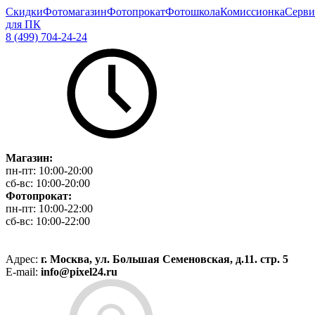
Скидки
Фотомагазин
Фотопрокат
Фотошкола
Комиссионка
Серви
для ПК
8 (499) 704-24-24
Магазин:
пн-пт:
10:00-20:00
сб-вс:
10:00-20:00
Фотопрокат:
пн-пт:
10:00-22:00
сб-вс:
10:00-22:00
Адрес:
г. Москва, ул. Большая Семеновская, д.11. стр. 5
E-mail:
info@pixel24.ru