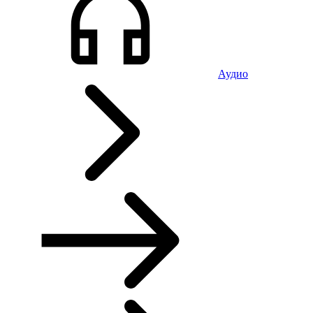
Аудио