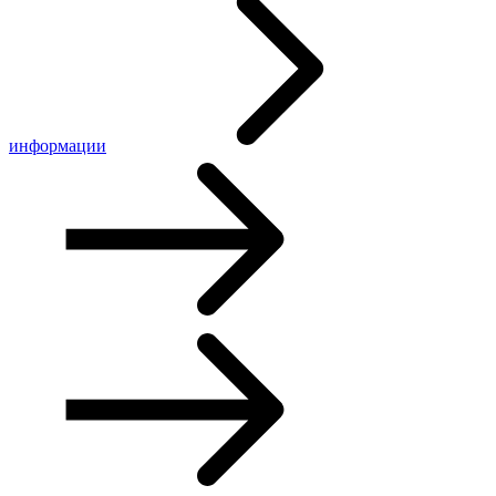
информации