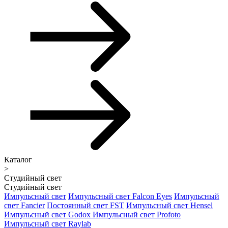
Каталог
>
Студийный свет
Студийный свет
Импульсный свет
Импульсный свет Falcon Eyes
Импульсный
свет Fancier
Постоянный свет FST
Импульсный свет Hensel
Импульсный свет Godox
Импульсный свет Profoto
Импульсный свет Raylab