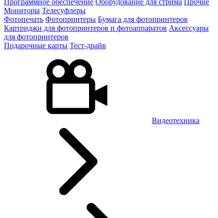
Программное обеспечение
Оборудование для стрима
Прочие
Мониторы
Телесуфлеры
Фотопечать
Фотопринтеры
Бумага для фотопринтеров
Картриджи для фотопринтеров и фотоаппаратов
Аксессуары
для фотопринтеров
Подарочные карты
Тест-драйв
Видеотехника