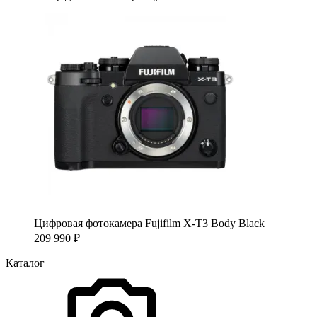
Цифровая фотокамера Fujifilm X-T3 Body Black
209 990
₽
Каталог