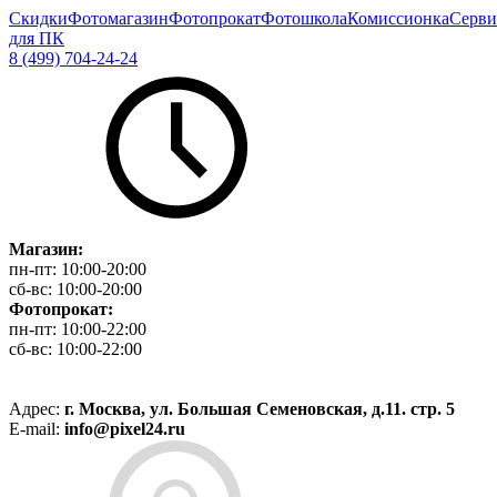
Скидки
Фотомагазин
Фотопрокат
Фотошкола
Комиссионка
Серви
для ПК
8 (499) 704-24-24
Магазин:
пн-пт:
10:00-20:00
сб-вс:
10:00-20:00
Фотопрокат:
пн-пт:
10:00-22:00
сб-вс:
10:00-22:00
Адрес:
г. Москва, ул. Большая Семеновская, д.11. стр. 5
E-mail:
info@pixel24.ru