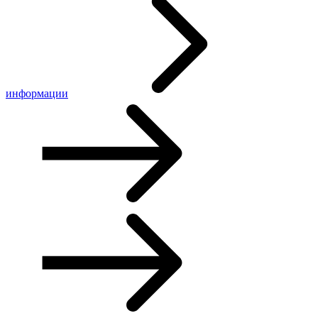
информации