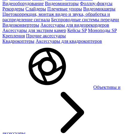
Видеооборудование
Видеомониторы
Фоллоу-фокусы
Рекордеры
Слайдеры
Плечевые упоры
Видеомикшеры
Цветокоррекция, монтаж видео и звука, обработка и
распределение сигнала
Беспроводные системы передачи
Видеоконвертеры
Аксессуары для видеорекордеров
Аксессуары для экстрим камер
Кейсы SP
Моноподы SP
Крепления
Прочие аксессуары
Квадрокоптеры
Аксессуары для квадрокоптеров
Объективы и
аксессуары