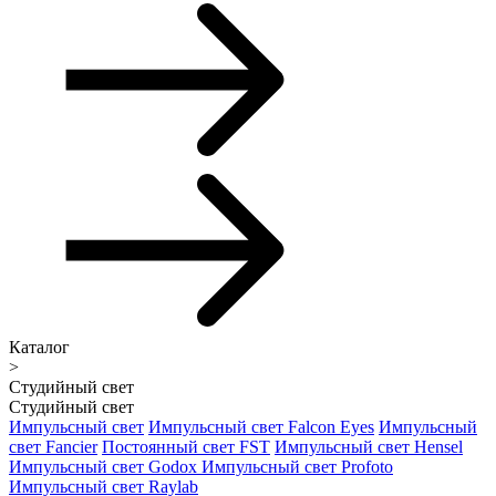
Каталог
>
Студийный свет
Студийный свет
Импульсный свет
Импульсный свет Falcon Eyes
Импульсный
свет Fancier
Постоянный свет FST
Импульсный свет Hensel
Импульсный свет Godox
Импульсный свет Profoto
Импульсный свет Raylab