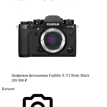
Цифровая фотокамера Fujifilm X-T3 Body Black
209 990
₽
Каталог