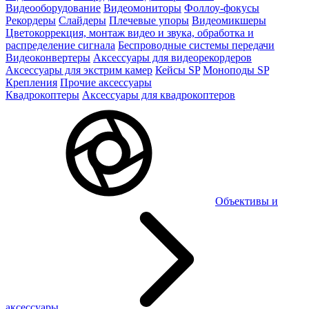
Видеооборудование
Видеомониторы
Фоллоу-фокусы
Рекордеры
Слайдеры
Плечевые упоры
Видеомикшеры
Цветокоррекция, монтаж видео и звука, обработка и
распределение сигнала
Беспроводные системы передачи
Видеоконвертеры
Аксессуары для видеорекордеров
Аксессуары для экстрим камер
Кейсы SP
Моноподы SP
Крепления
Прочие аксессуары
Квадрокоптеры
Аксессуары для квадрокоптеров
Объективы и
аксессуары