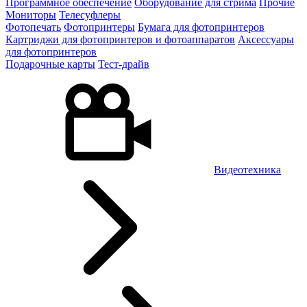
Программное обеспечение
Оборудование для стрима
Прочие
Мониторы
Телесуфлеры
Фотопечать
Фотопринтеры
Бумага для фотопринтеров
Картриджи для фотопринтеров и фотоаппаратов
Аксессуары
для фотопринтеров
Подарочные карты
Тест-драйв
Видеотехника