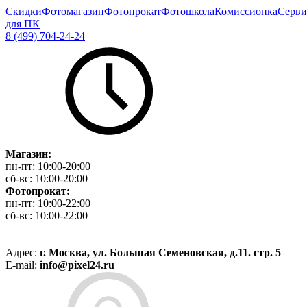
Скидки
Фотомагазин
Фотопрокат
Фотошкола
Комиссионка
Серви
для ПК
8 (499) 704-24-24
Магазин:
пн-пт:
10:00-20:00
сб-вс:
10:00-20:00
Фотопрокат:
пн-пт:
10:00-22:00
сб-вс:
10:00-22:00
Адрес:
г. Москва, ул. Большая Семеновская, д.11. стр. 5
E-mail:
info@pixel24.ru