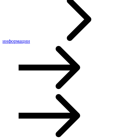
информации