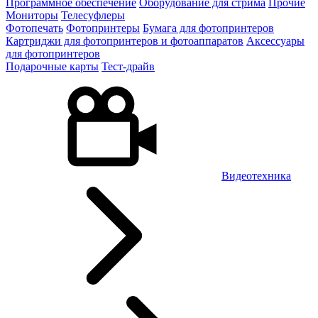
Программное обеспечение
Оборудование для стрима
Прочие
Мониторы
Телесуфлеры
Фотопечать
Фотопринтеры
Бумага для фотопринтеров
Картриджи для фотопринтеров и фотоаппаратов
Аксессуары
для фотопринтеров
Подарочные карты
Тест-драйв
Видеотехника