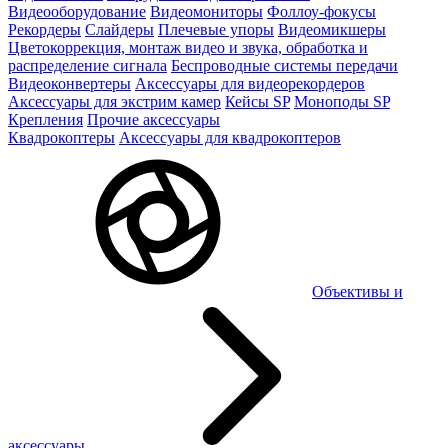
Видеооборудование
Видеомониторы
Фоллоу-фокусы
Рекордеры
Слайдеры
Плечевые упоры
Видеомикшеры
Цветокоррекция, монтаж видео и звука, обработка и
распределение сигнала
Беспроводные системы передачи
Видеоконвертеры
Аксессуары для видеорекордеров
Аксессуары для экстрим камер
Кейсы SP
Моноподы SP
Крепления
Прочие аксессуары
Квадрокоптеры
Аксессуары для квадрокоптеров
Объективы и
аксессуары