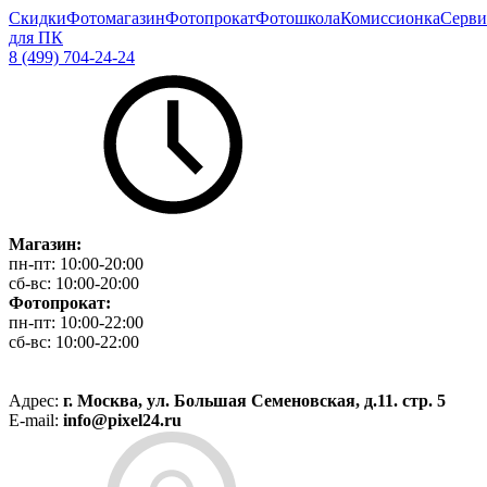
Скидки
Фотомагазин
Фотопрокат
Фотошкола
Комиссионка
Серви
для ПК
8 (499) 704-24-24
Магазин:
пн-пт:
10:00-20:00
сб-вс:
10:00-20:00
Фотопрокат:
пн-пт:
10:00-22:00
сб-вс:
10:00-22:00
Адрес:
г. Москва, ул. Большая Семеновская, д.11. стр. 5
E-mail:
info@pixel24.ru