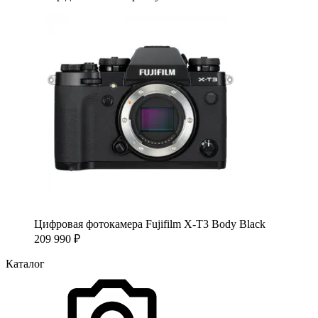
Цифровая фотокамера Fujifilm X-T3 Body Black
209 990
₽
Каталог