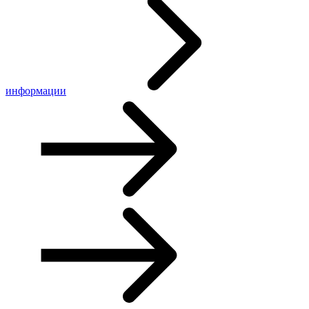
информации