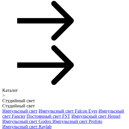
Каталог
>
Студийный свет
Студийный свет
Импульсный свет
Импульсный свет Falcon Eyes
Импульсный
свет Fancier
Постоянный свет FST
Импульсный свет Hensel
Импульсный свет Godox
Импульсный свет Profoto
Импульсный свет Raylab