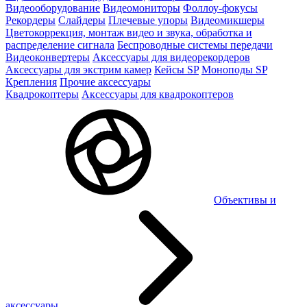
Видеооборудование
Видеомониторы
Фоллоу-фокусы
Рекордеры
Слайдеры
Плечевые упоры
Видеомикшеры
Цветокоррекция, монтаж видео и звука, обработка и
распределение сигнала
Беспроводные системы передачи
Видеоконвертеры
Аксессуары для видеорекордеров
Аксессуары для экстрим камер
Кейсы SP
Моноподы SP
Крепления
Прочие аксессуары
Квадрокоптеры
Аксессуары для квадрокоптеров
Объективы и
аксессуары