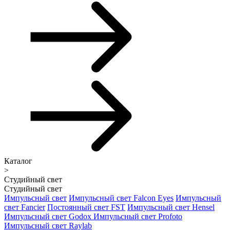
Каталог
>
Студийный свет
Студийный свет
Импульсный свет
Импульсный свет Falcon Eyes
Импульсный
свет Fancier
Постоянный свет FST
Импульсный свет Hensel
Импульсный свет Godox
Импульсный свет Profoto
Импульсный свет Raylab