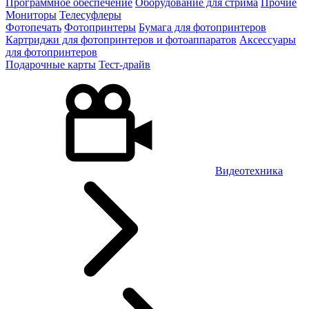
Программное обеспечение
Оборудование для стрима
Прочие
Мониторы
Телесуфлеры
Фотопечать
Фотопринтеры
Бумага для фотопринтеров
Картриджи для фотопринтеров и фотоаппаратов
Аксессуары
для фотопринтеров
Подарочные карты
Тест-драйв
Видеотехника