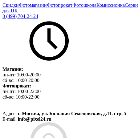
Скидки
Фотомагазин
Фотопрокат
Фотошкола
Комиссионка
Серви
для ПК
8 (499) 704-24-24
Магазин:
пн-пт:
10:00-20:00
сб-вс:
10:00-20:00
Фотопрокат:
пн-пт:
10:00-22:00
сб-вс:
10:00-22:00
Адрес:
г. Москва, ул. Большая Семеновская, д.11. стр. 5
E-mail:
info@pixel24.ru