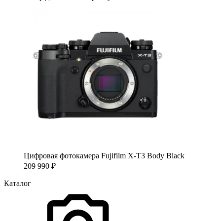
Цифровая фотокамера Fujifilm X-T3 Body Black
209 990
₽
Каталог