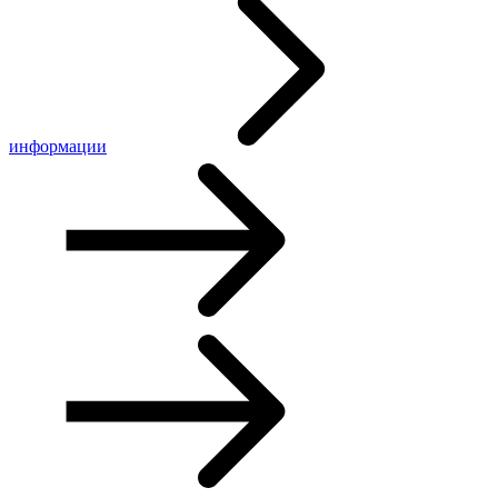
информации