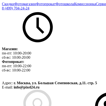
Скидки
Фотомагазин
Фотопрокат
Фотошкола
Комиссионка
Серви
8 (499) 704-24-24
Магазин:
пн-пт:
10:00-20:00
сб-вс:
10:00-20:00
Фотопрокат:
пн-пт:
10:00-22:00
сб-вс:
10:00-22:00
Адрес:
г. Москва, ул. Большая Семеновская, д.11. стр. 5
E-mail:
info@pixel24.ru