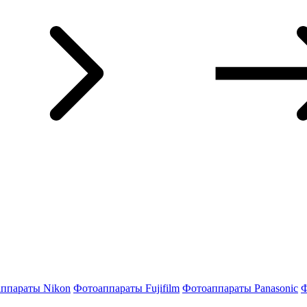
ппараты Nikon
Фотоаппараты Fujifilm
Фотоаппараты Panasonic
Ф