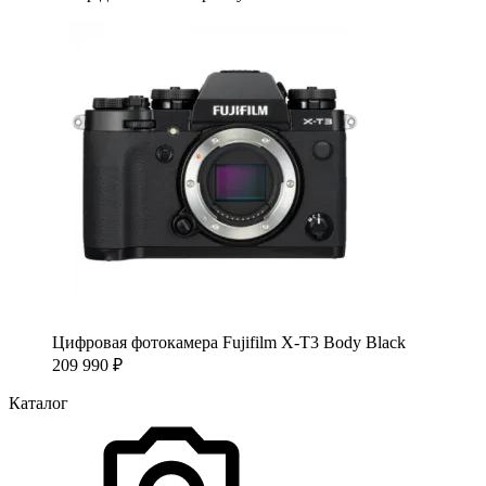
Цифровая фотокамера Fujifilm X-T3 Body Black
209 990
₽
Каталог