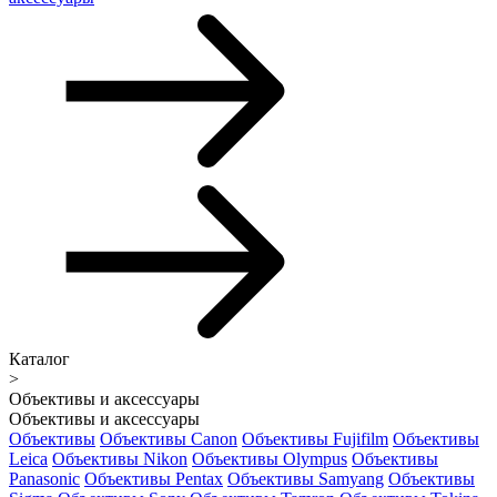
Каталог
>
Объективы и аксессуары
Объективы и аксессуары
Объективы
Объективы Canon
Объективы Fujifilm
Объективы
Leica
Объективы Nikon
Объективы Olympus
Объективы
Panasonic
Объективы Pentax
Объективы Samyang
Объективы