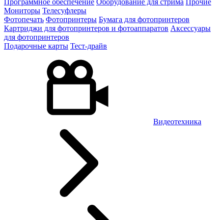
Программное обеспечение
Оборудование для стрима
Прочие
Мониторы
Телесуфлеры
Фотопечать
Фотопринтеры
Бумага для фотопринтеров
Картриджи для фотопринтеров и фотоаппаратов
Аксессуары
для фотопринтеров
Подарочные карты
Тест-драйв
Видеотехника