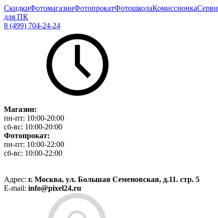
Скидки
Фотомагазин
Фотопрокат
Фотошкола
Комиссионка
Серви
для ПК
8 (499) 704-24-24
Магазин:
пн-пт:
10:00-20:00
сб-вс:
10:00-20:00
Фотопрокат:
пн-пт:
10:00-22:00
сб-вс:
10:00-22:00
Адрес:
г. Москва, ул. Большая Семеновская, д.11. стр. 5
E-mail:
info@pixel24.ru