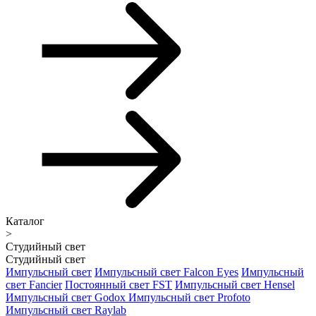
Каталог
>
Студийный свет
Студийный свет
Импульсный свет
Импульсный свет Falcon Eyes
Импульсный
свет Fancier
Постоянный свет FST
Импульсный свет Hensel
Импульсный свет Godox
Импульсный свет Profoto
Импульсный свет Raylab