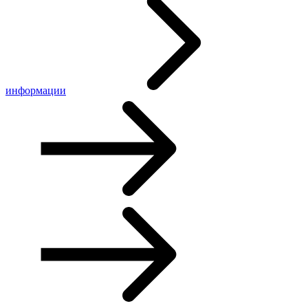
информации