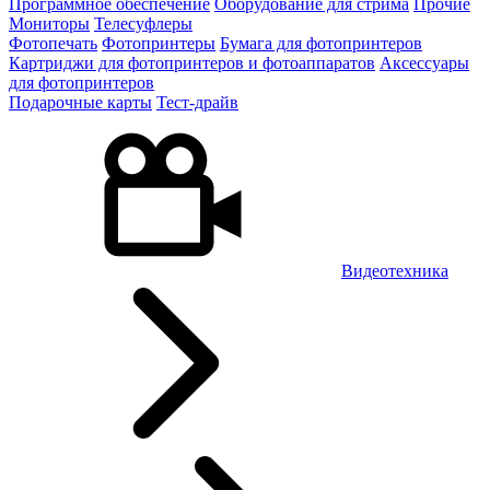
Программное обеспечение
Оборудование для стрима
Прочие
Мониторы
Телесуфлеры
Фотопечать
Фотопринтеры
Бумага для фотопринтеров
Картриджи для фотопринтеров и фотоаппаратов
Аксессуары
для фотопринтеров
Подарочные карты
Тест-драйв
Видеотехника