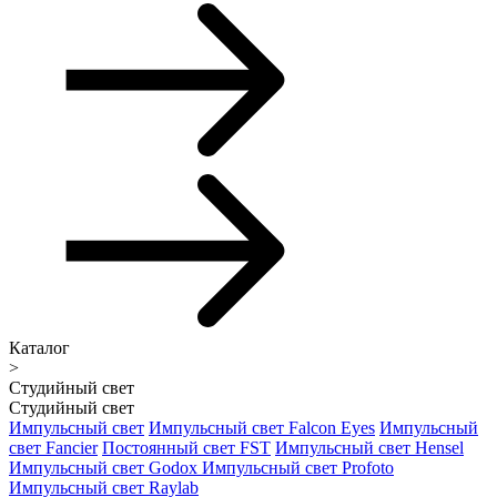
Каталог
>
Студийный свет
Студийный свет
Импульсный свет
Импульсный свет Falcon Eyes
Импульсный
свет Fancier
Постоянный свет FST
Импульсный свет Hensel
Импульсный свет Godox
Импульсный свет Profoto
Импульсный свет Raylab