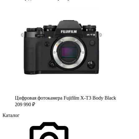
Цифровая фотокамера Fujifilm X-T3 Body Black
209 990
₽
Каталог