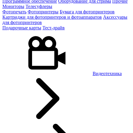
Программное обеспечение
Оборудование для стрима
Прочие
Мониторы
Телесуфлеры
Фотопечать
Фотопринтеры
Бумага для фотопринтеров
Картриджи для фотопринтеров и фотоаппаратов
Аксессуары
для фотопринтеров
Подарочные карты
Тест-драйв
Видеотехника