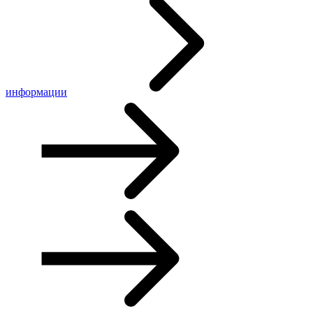
информации