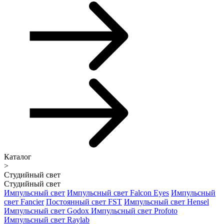
Каталог
>
Студийный свет
Студийный свет
Импульсный свет
Импульсный свет Falcon Eyes
Импульсный
свет Fancier
Постоянный свет FST
Импульсный свет Hensel
Импульсный свет Godox
Импульсный свет Profoto
Импульсный свет Raylab