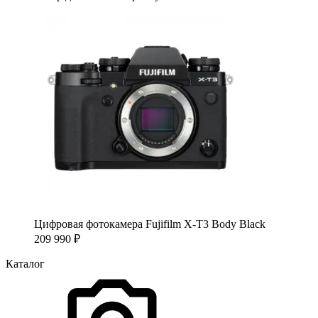
Цифровая фотокамера Fujifilm X-T3 Body Black
209 990
₽
Каталог