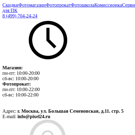
Скидки
Фотомагазин
Фотопрокат
Фотошкола
Комиссионка
Серви
для ПК
8 (499) 704-24-24
Магазин:
пн-пт:
10:00-20:00
сб-вс:
10:00-20:00
Фотопрокат:
пн-пт:
10:00-22:00
сб-вс:
10:00-22:00
Адрес:
г. Москва, ул. Большая Семеновская, д.11. стр. 5
E-mail:
info@pixel24.ru