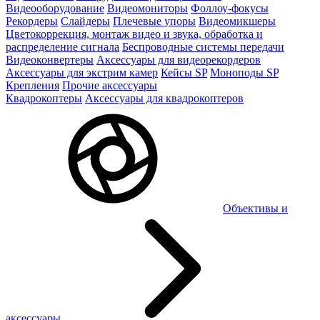
Видеооборудование
Видеомониторы
Фоллоу-фокусы
Рекордеры
Слайдеры
Плечевые упоры
Видеомикшеры
Цветокоррекция, монтаж видео и звука, обработка и
распределение сигнала
Беспроводные системы передачи
Видеоконвертеры
Аксессуары для видеорекордеров
Аксессуары для экстрим камер
Кейсы SP
Моноподы SP
Крепления
Прочие аксессуары
Квадрокоптеры
Аксессуары для квадрокоптеров
Объективы и
аксессуары