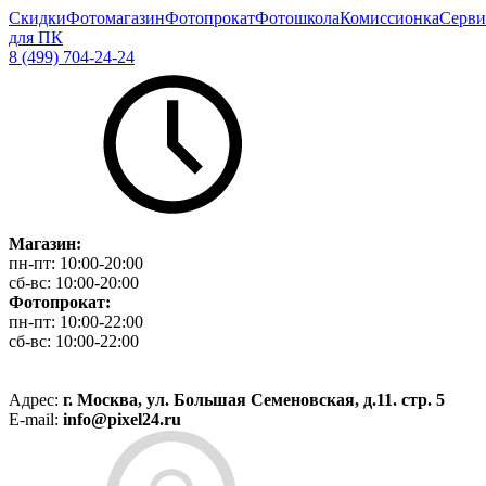
Скидки
Фотомагазин
Фотопрокат
Фотошкола
Комиссионка
Серви
для ПК
8 (499) 704-24-24
Магазин:
пн-пт:
10:00-20:00
сб-вс:
10:00-20:00
Фотопрокат:
пн-пт:
10:00-22:00
сб-вс:
10:00-22:00
Адрес:
г. Москва, ул. Большая Семеновская, д.11. стр. 5
E-mail:
info@pixel24.ru