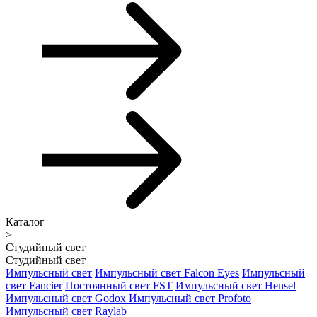
Каталог
>
Студийный свет
Студийный свет
Импульсный свет
Импульсный свет Falcon Eyes
Импульсный
свет Fancier
Постоянный свет FST
Импульсный свет Hensel
Импульсный свет Godox
Импульсный свет Profoto
Импульсный свет Raylab