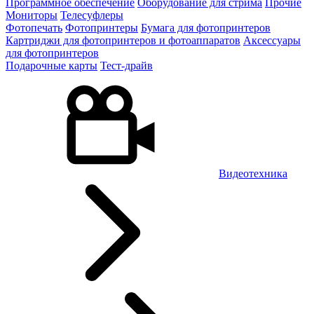
Программное обеспечение
Оборудование для стрима
Прочие
Мониторы
Телесуфлеры
Фотопечать
Фотопринтеры
Бумага для фотопринтеров
Картриджи для фотопринтеров и фотоаппаратов
Аксессуары
для фотопринтеров
Подарочные карты
Тест-драйв
Видеотехника