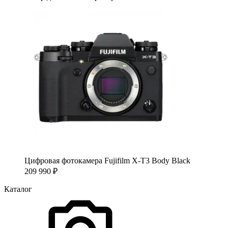
Цифровая фотокамера Fujifilm X-T3 Body Black
209 990
₽
Каталог