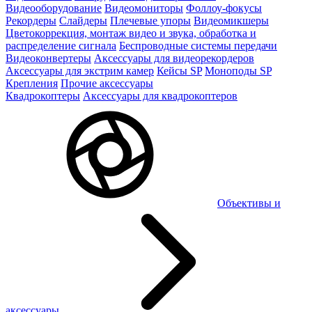
Видеооборудование
Видеомониторы
Фоллоу-фокусы
Рекордеры
Слайдеры
Плечевые упоры
Видеомикшеры
Цветокоррекция, монтаж видео и звука, обработка и
распределение сигнала
Беспроводные системы передачи
Видеоконвертеры
Аксессуары для видеорекордеров
Аксессуары для экстрим камер
Кейсы SP
Моноподы SP
Крепления
Прочие аксессуары
Квадрокоптеры
Аксессуары для квадрокоптеров
Объективы и
аксессуары