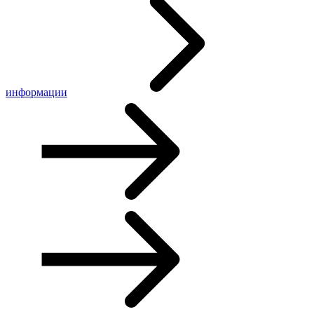
информации