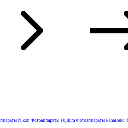
ппараты Nikon
Фотоаппараты Fujifilm
Фотоаппараты Panasonic
Ф