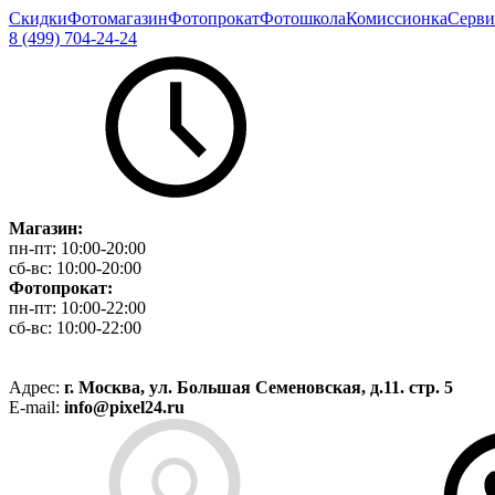
Скидки
Фотомагазин
Фотопрокат
Фотошкола
Комиссионка
Серви
8 (499) 704-24-24
Магазин:
пн-пт:
10:00-20:00
сб-вс:
10:00-20:00
Фотопрокат:
пн-пт:
10:00-22:00
сб-вс:
10:00-22:00
Адрес:
г. Москва, ул. Большая Семеновская, д.11. стр. 5
E-mail:
info@pixel24.ru