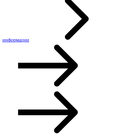
информации