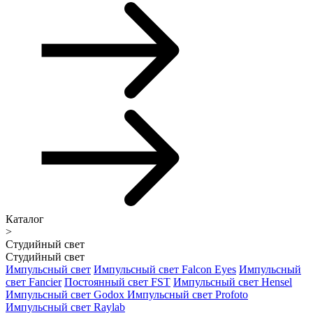
Каталог
>
Студийный свет
Студийный свет
Импульсный свет
Импульсный свет Falcon Eyes
Импульсный
свет Fancier
Постоянный свет FST
Импульсный свет Hensel
Импульсный свет Godox
Импульсный свет Profoto
Импульсный свет Raylab