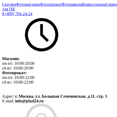
Скидки
Фотомагазин
Фотопрокат
Фотошкола
Комиссионка
Серви
для ПК
8 (499) 704-24-24
Магазин:
пн-пт:
10:00-20:00
сб-вс:
10:00-20:00
Фотопрокат:
пн-пт:
10:00-22:00
сб-вс:
10:00-22:00
Адрес:
г. Москва, ул. Большая Семеновская, д.11. стр. 5
E-mail:
info@pixel24.ru