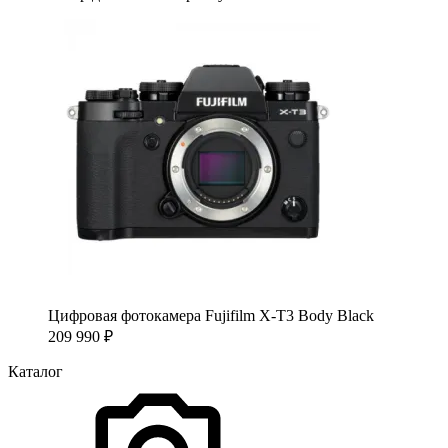
Цифровая фотокамера Fujifilm X-T3 Body Black
209 990
₽
Каталог