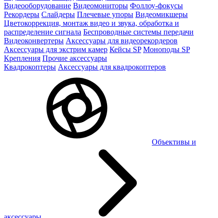
Видеооборудование
Видеомониторы
Фоллоу-фокусы
Рекордеры
Слайдеры
Плечевые упоры
Видеомикшеры
Цветокоррекция, монтаж видео и звука, обработка и
распределение сигнала
Беспроводные системы передачи
Видеоконвертеры
Аксессуары для видеорекордеров
Аксессуары для экстрим камер
Кейсы SP
Моноподы SP
Крепления
Прочие аксессуары
Квадрокоптеры
Аксессуары для квадрокоптеров
Объективы и
аксессуары