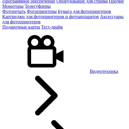
Программное обеспечение
Оборудование для стрима
Прочие
Мониторы
Телесуфлеры
Фотопечать
Фотопринтеры
Бумага для фотопринтеров
Картриджи для фотопринтеров и фотоаппаратов
Аксессуары
для фотопринтеров
Подарочные карты
Тест-драйв
Видеотехника