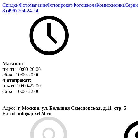
Скидки
Фотомагазин
Фотопрокат
Фотошкола
Комиссионка
Серви
8 (499) 704-24-24
Магазин:
пн-пт:
10:00-20:00
сб-вс:
10:00-20:00
Фотопрокат:
пн-пт:
10:00-22:00
сб-вс:
10:00-22:00
Адрес:
г. Москва, ул. Большая Семеновская, д.11. стр. 5
E-mail:
info@pixel24.ru