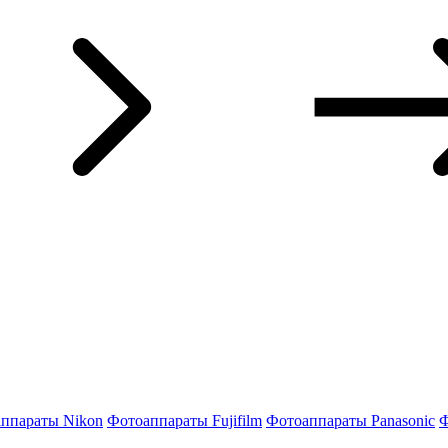
ппараты Nikon
Фотоаппараты Fujifilm
Фотоаппараты Panasonic
Ф