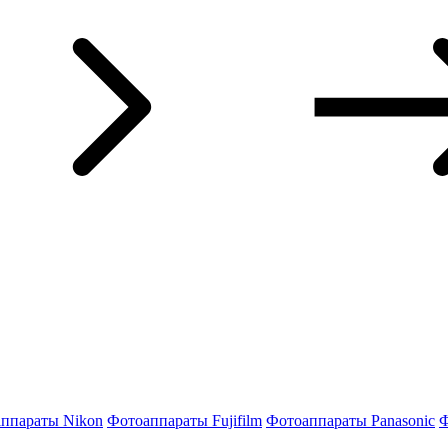
ппараты Nikon
Фотоаппараты Fujifilm
Фотоаппараты Panasonic
Ф