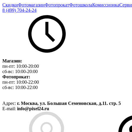
Скидки
Фотомагазин
Фотопрокат
Фотошкола
Комиссионка
Серви
8 (499) 704-24-24
Магазин:
пн-пт:
10:00-20:00
сб-вс:
10:00-20:00
Фотопрокат:
пн-пт:
10:00-22:00
сб-вс:
10:00-22:00
Адрес:
г. Москва, ул. Большая Семеновская, д.11. стр. 5
E-mail:
info@pixel24.ru