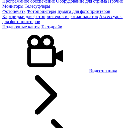
Программное обеспечение
Оборудование для стрима
Прочие
Мониторы
Телесуфлеры
Фотопечать
Фотопринтеры
Бумага для фотопринтеров
Картриджи для фотопринтеров и фотоаппаратов
Аксессуары
для фотопринтеров
Подарочные карты
Тест-драйв
Видеотехника