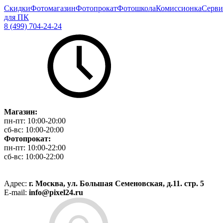
Скидки
Фотомагазин
Фотопрокат
Фотошкола
Комиссионка
Серви
для ПК
8 (499) 704-24-24
Магазин:
пн-пт:
10:00-20:00
сб-вс:
10:00-20:00
Фотопрокат:
пн-пт:
10:00-22:00
сб-вс:
10:00-22:00
Адрес:
г. Москва, ул. Большая Семеновская, д.11. стр. 5
E-mail:
info@pixel24.ru