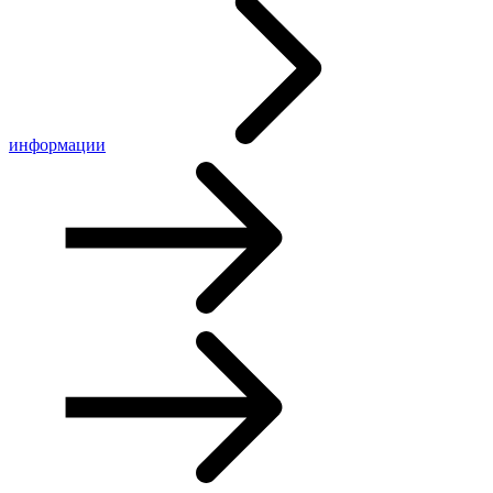
информации