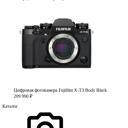
Цифровая фотокамера Fujifilm X-T3 Body Black
209 990
₽
Каталог