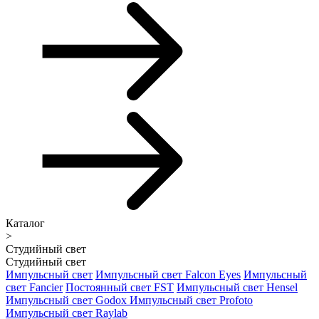
Каталог
>
Студийный свет
Студийный свет
Импульсный свет
Импульсный свет Falcon Eyes
Импульсный
свет Fancier
Постоянный свет FST
Импульсный свет Hensel
Импульсный свет Godox
Импульсный свет Profoto
Импульсный свет Raylab