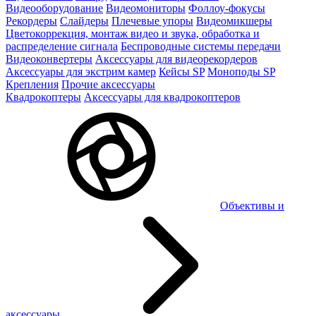
Видеооборудование
Видеомониторы
Фоллоу-фокусы
Рекордеры
Слайдеры
Плечевые упоры
Видеомикшеры
Цветокоррекция, монтаж видео и звука, обработка и
распределение сигнала
Беспроводные системы передачи
Видеоконвертеры
Аксессуары для видеорекордеров
Аксессуары для экстрим камер
Кейсы SP
Моноподы SP
Крепления
Прочие аксессуары
Квадрокоптеры
Аксессуары для квадрокоптеров
Объективы и
аксессуары