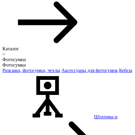
Каталог
>
Фотосумки
Фотосумки
Рюкзаки, фотосумки, чехлы
Аксессуары для фотосумок
Кейсы
Штативы и