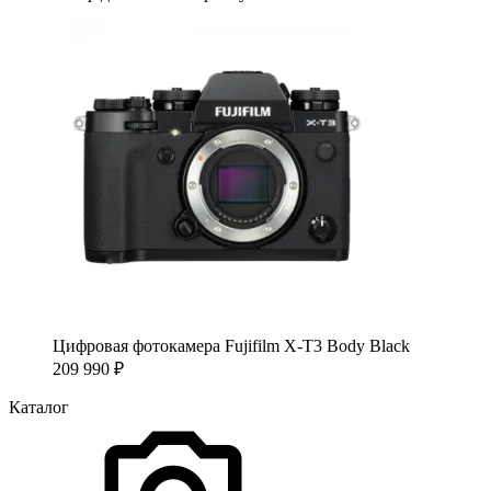
Цифровая фотокамера Fujifilm X-T3 Body Black
209 990
₽
Каталог