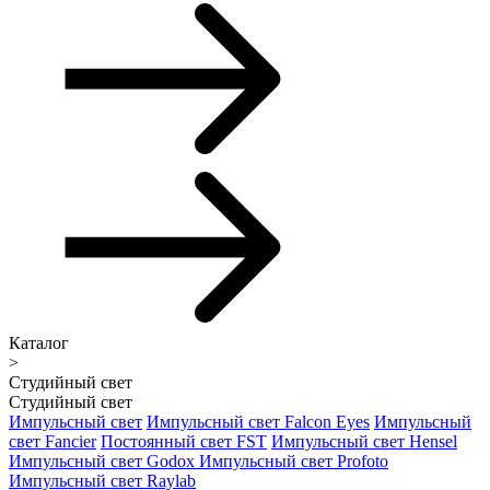
Каталог
>
Студийный свет
Студийный свет
Импульсный свет
Импульсный свет Falcon Eyes
Импульсный
свет Fancier
Постоянный свет FST
Импульсный свет Hensel
Импульсный свет Godox
Импульсный свет Profoto
Импульсный свет Raylab