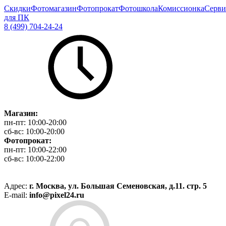
Скидки
Фотомагазин
Фотопрокат
Фотошкола
Комиссионка
Серви
для ПК
8 (499) 704-24-24
Магазин:
пн-пт:
10:00-20:00
сб-вс:
10:00-20:00
Фотопрокат:
пн-пт:
10:00-22:00
сб-вс:
10:00-22:00
Адрес:
г. Москва, ул. Большая Семеновская, д.11. стр. 5
E-mail:
info@pixel24.ru