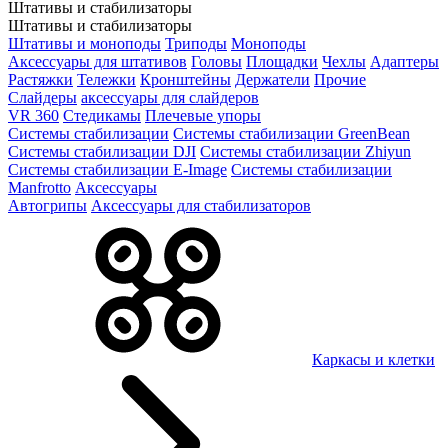
Штативы и стабилизаторы
Штативы и стабилизаторы
Штативы и моноподы
Триподы
Моноподы
Аксессуары для штативов
Головы
Площадки
Чехлы
Адаптеры
Растяжки
Тележки
Кронштейны
Держатели
Прочие
Слайдеры
аксессуары для слайдеров
VR 360
Стедикамы
Плечевые упоры
Системы стабилизации
Системы стабилизации GreenBean
Системы стабилизации DJI
Системы стабилизации Zhiyun
Системы стабилизации E-Image
Системы стабилизации
Manfrotto
Аксессуары
Автогрипы
Аксессуары для стабилизаторов
Каркасы и клетки