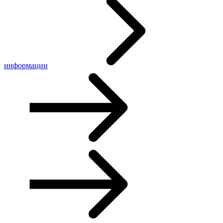
информации