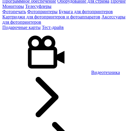
Программное обеспечение
Оборудование для стрима
Прочие
Мониторы
Телесуфлеры
Фотопечать
Фотопринтеры
Бумага для фотопринтеров
Картриджи для фотопринтеров и фотоаппаратов
Аксессуары
для фотопринтеров
Подарочные карты
Тест-драйв
Видеотехника