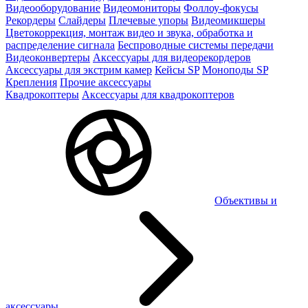
Видеооборудование
Видеомониторы
Фоллоу-фокусы
Рекордеры
Слайдеры
Плечевые упоры
Видеомикшеры
Цветокоррекция, монтаж видео и звука, обработка и
распределение сигнала
Беспроводные системы передачи
Видеоконвертеры
Аксессуары для видеорекордеров
Аксессуары для экстрим камер
Кейсы SP
Моноподы SP
Крепления
Прочие аксессуары
Квадрокоптеры
Аксессуары для квадрокоптеров
Объективы и
аксессуары