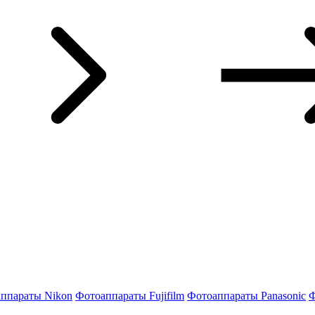
ппараты Nikon
Фотоаппараты Fujifilm
Фотоаппараты Panasonic
Ф