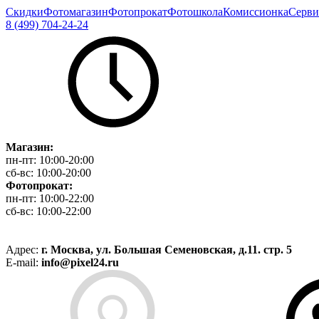
Скидки
Фотомагазин
Фотопрокат
Фотошкола
Комиссионка
Серви
8 (499) 704-24-24
Магазин:
пн-пт:
10:00-20:00
сб-вс:
10:00-20:00
Фотопрокат:
пн-пт:
10:00-22:00
сб-вс:
10:00-22:00
Адрес:
г. Москва, ул. Большая Семеновская, д.11. стр. 5
E-mail:
info@pixel24.ru