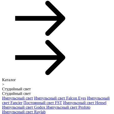
Каталог
>
Студийный свет
Студийный свет
Импульсный свет
Импульсный свет Falcon Eyes
Импульсный
свет Fancier
Постоянный свет FST
Импульсный свет Hensel
Импульсный свет Godox
Импульсный свет Profoto
Импульсный свет Raylab