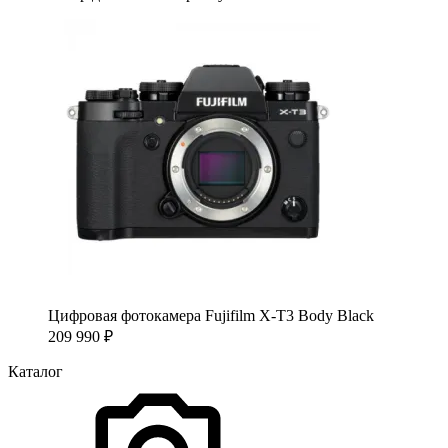
Цифровая фотокамера Fujifilm X-T3 Body Black
209 990
₽
Каталог