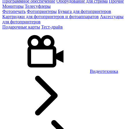
Программное обеспечение
Оборудование для стрима
Прочие
Мониторы
Телесуфлеры
Фотопечать
Фотопринтеры
Бумага для фотопринтеров
Картриджи для фотопринтеров и фотоаппаратов
Аксессуары
для фотопринтеров
Подарочные карты
Тест-драйв
Видеотехника