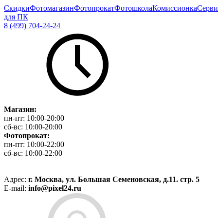
Скидки
Фотомагазин
Фотопрокат
Фотошкола
Комиссионка
Серви
для ПК
8 (499) 704-24-24
Магазин:
пн-пт:
10:00-20:00
сб-вс:
10:00-20:00
Фотопрокат:
пн-пт:
10:00-22:00
сб-вс:
10:00-22:00
Адрес:
г. Москва, ул. Большая Семеновская, д.11. стр. 5
E-mail:
info@pixel24.ru