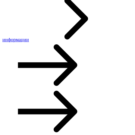
информации