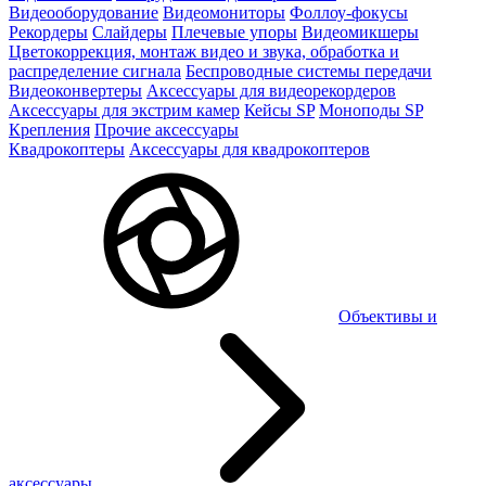
Видеооборудование
Видеомониторы
Фоллоу-фокусы
Рекордеры
Слайдеры
Плечевые упоры
Видеомикшеры
Цветокоррекция, монтаж видео и звука, обработка и
распределение сигнала
Беспроводные системы передачи
Видеоконвертеры
Аксессуары для видеорекордеров
Аксессуары для экстрим камер
Кейсы SP
Моноподы SP
Крепления
Прочие аксессуары
Квадрокоптеры
Аксессуары для квадрокоптеров
Объективы и
аксессуары