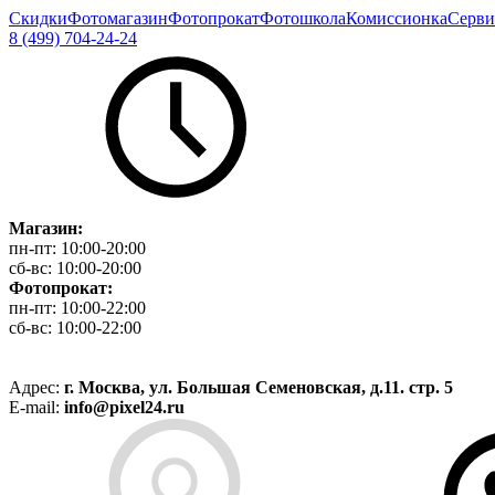
Скидки
Фотомагазин
Фотопрокат
Фотошкола
Комиссионка
Серви
8 (499) 704-24-24
Магазин:
пн-пт:
10:00-20:00
сб-вс:
10:00-20:00
Фотопрокат:
пн-пт:
10:00-22:00
сб-вс:
10:00-22:00
Адрес:
г. Москва, ул. Большая Семеновская, д.11. стр. 5
E-mail:
info@pixel24.ru