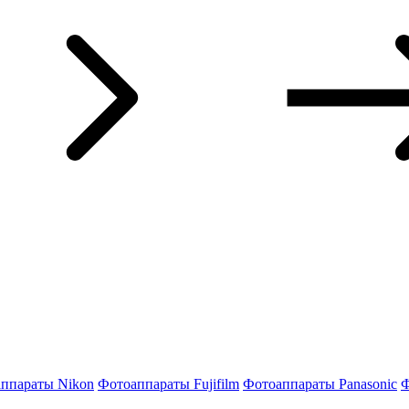
ппараты Nikon
Фотоаппараты Fujifilm
Фотоаппараты Panasonic
Ф