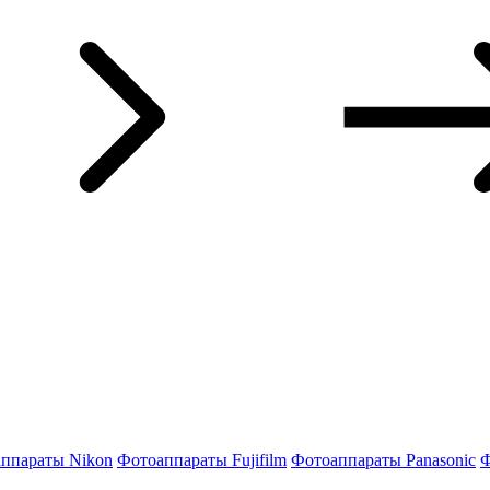
ппараты Nikon
Фотоаппараты Fujifilm
Фотоаппараты Panasonic
Ф