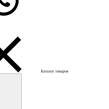
Каталог товаров