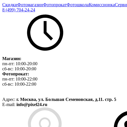
Скидки
Фотомагазин
Фотопрокат
Фотошкола
Комиссионка
Серви
8 (499) 704-24-24
Магазин:
пн-пт:
10:00-20:00
сб-вс:
10:00-20:00
Фотопрокат:
пн-пт:
10:00-22:00
сб-вс:
10:00-22:00
Адрес:
г. Москва, ул. Большая Семеновская, д.11. стр. 5
E-mail:
info@pixel24.ru