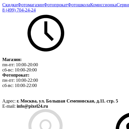
Скидки
Фотомагазин
Фотопрокат
Фотошкола
Комиссионка
Серви
8 (499) 704-24-24
Магазин:
пн-пт:
10:00-20:00
сб-вс:
10:00-20:00
Фотопрокат:
пн-пт:
10:00-22:00
сб-вс:
10:00-22:00
Адрес:
г. Москва, ул. Большая Семеновская, д.11. стр. 5
E-mail:
info@pixel24.ru