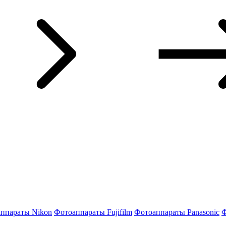
ппараты Nikon
Фотоаппараты Fujifilm
Фотоаппараты Panasonic
Ф