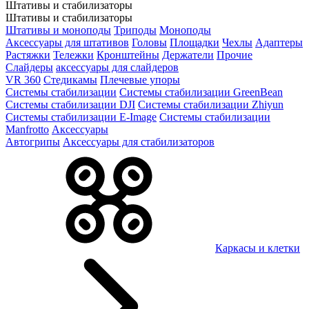
Штативы и стабилизаторы
Штативы и стабилизаторы
Штативы и моноподы
Триподы
Моноподы
Аксессуары для штативов
Головы
Площадки
Чехлы
Адаптеры
Растяжки
Тележки
Кронштейны
Держатели
Прочие
Слайдеры
аксессуары для слайдеров
VR 360
Стедикамы
Плечевые упоры
Системы стабилизации
Системы стабилизации GreenBean
Системы стабилизации DJI
Системы стабилизации Zhiyun
Системы стабилизации E-Image
Системы стабилизации
Manfrotto
Аксессуары
Автогрипы
Аксессуары для стабилизаторов
Каркасы и клетки