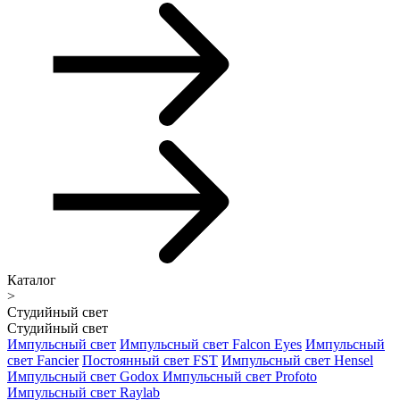
Каталог
>
Студийный свет
Студийный свет
Импульсный свет
Импульсный свет Falcon Eyes
Импульсный
свет Fancier
Постоянный свет FST
Импульсный свет Hensel
Импульсный свет Godox
Импульсный свет Profoto
Импульсный свет Raylab