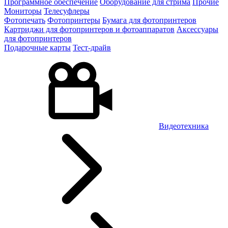
Программное обеспечение
Оборудование для стрима
Прочие
Мониторы
Телесуфлеры
Фотопечать
Фотопринтеры
Бумага для фотопринтеров
Картриджи для фотопринтеров и фотоаппаратов
Аксессуары
для фотопринтеров
Подарочные карты
Тест-драйв
Видеотехника