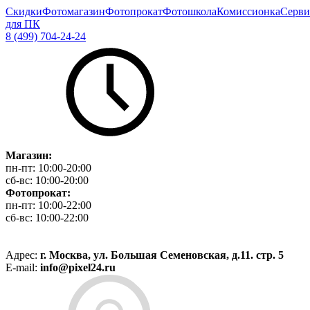
Скидки
Фотомагазин
Фотопрокат
Фотошкола
Комиссионка
Серви
для ПК
8 (499) 704-24-24
Магазин:
пн-пт:
10:00-20:00
сб-вс:
10:00-20:00
Фотопрокат:
пн-пт:
10:00-22:00
сб-вс:
10:00-22:00
Адрес:
г. Москва, ул. Большая Семеновская, д.11. стр. 5
E-mail:
info@pixel24.ru