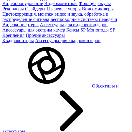
Видеооборудование
Видеомониторы
Фоллоу-фокусы
Рекордеры
Слайдеры
Плечевые упоры
Видеомикшеры
Цветокоррекция, монтаж видео и звука, обработка и
распределение сигнала
Беспроводные системы передачи
Видеоконвертеры
Аксессуары для видеорекордеров
Аксессуары для экстрим камер
Кейсы SP
Моноподы SP
Крепления
Прочие аксессуары
Квадрокоптеры
Аксессуары для квадрокоптеров
Объективы и
аксессуары