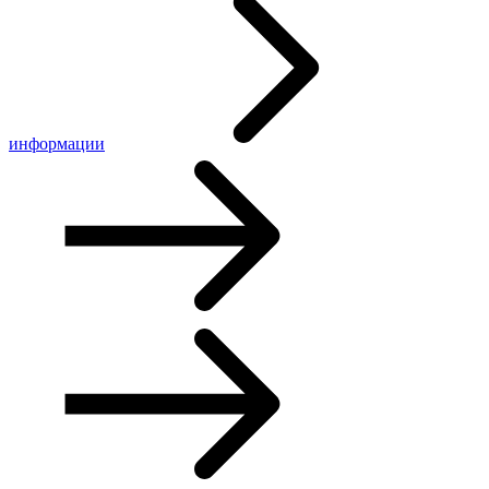
информации