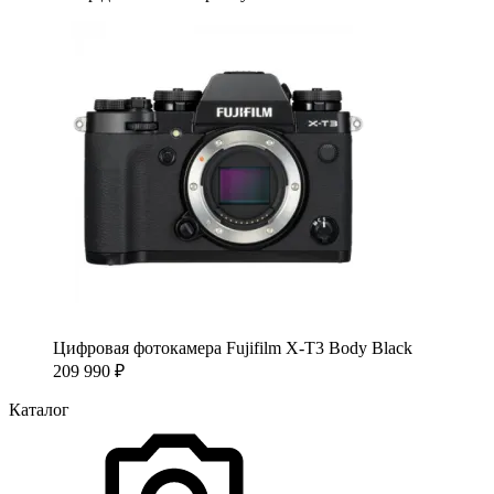
Цифровая фотокамера Fujifilm X-T3 Body Black
209 990
₽
Каталог