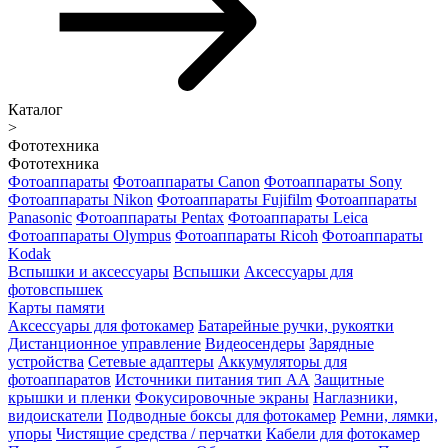
Каталог
>
Фототехника
Фототехника
Фотоаппараты
Фотоаппараты Canon
Фотоаппараты Sony
Фотоаппараты Nikon
Фотоаппараты Fujifilm
Фотоаппараты
Panasonic
Фотоаппараты Pentax
Фотоаппараты Leica
Фотоаппараты Olympus
Фотоаппараты Ricoh
Фотоаппараты
Kodak
Вспышки и аксессуары
Вспышки
Аксессуары для
фотовспышек
Карты памяти
Аксессуары для фотокамер
Батарейные ручки, рукоятки
Дистанционное управление
Видеосендеры
Зарядные
устройства
Сетевые адаптеры
Аккумуляторы для
фотоаппаратов
Источники питания тип АА
Защитные
крышки и пленки
Фокусировочные экраны
Наглазники,
видоискатели
Подводные боксы для фотокамер
Ремни, лямки,
упоры
Чистящие средства / перчатки
Кабели для фотокамер